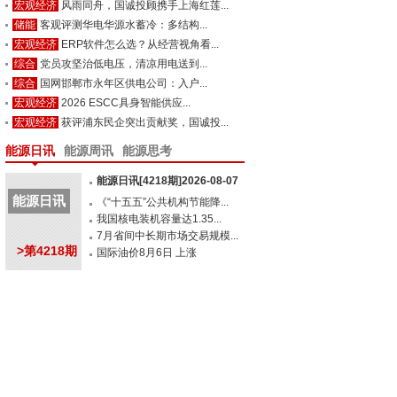
宏观经济
风雨同舟，国诚投顾携手上海红莲...
储能
客观评测华电华源水蓄冷：多结构...
宏观经济
ERP软件怎么选？从经营视角看...
综合
党员攻坚治低电压，清凉用电送到...
综合
国网邯郸市永年区供电公司：入户...
宏观经济
2026 ESCC具身智能供应...
宏观经济
获评浦东民企突出贡献奖，国诚投...
能源日讯
能源周讯
能源思考
能源日讯[4218期]2026-08-07
能源日讯
《“十五五”公共机构节能降...
我国核电装机容量达1.35...
7月省间中长期市场交易规模...
>第4218期
国际油价8月6日 上涨