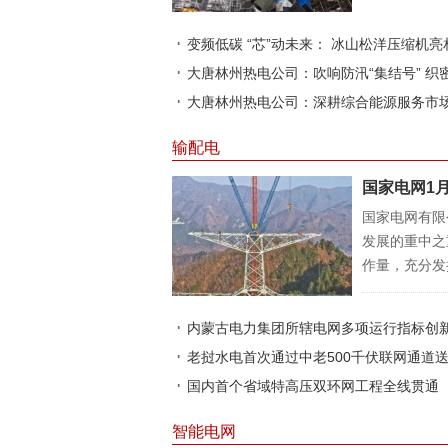
大唐林州热电公司：深耕综合能源服务市
输配电
国家电网1
国家电网有限
发展的重中之
作量，充分发
内蒙古电力集团所辖电网多项运行指标创
国内首个省域特高压双环网工程全线贯通
智能电网