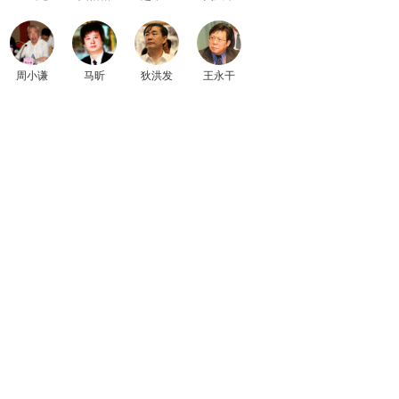
周小谦
马昕
狄洪发
王永干