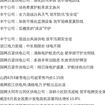
国网吕梁供电公司：细化防汛举措 筑牢保电防线
丰宁公司：绿色希冀护航草原文旅兴
丰宁公司：全力迎战台风天气 筑牢防汛“安全堤”
丰宁公司：加装可视化监测设备 筑牢迎峰度夏防线
丰宁公司：瓜棚里的“清凉”守护
丰宁公司：迎战台风保供电 筑牢汛期安全堤
浙江电力新规：中长期限价 绿电不限
国网吕梁供电公司：满格电护航党代会 硬举措守护光明线
国网吕梁供电公司：多措并举治隐患 长效管控护网安
国网吕梁市供电公司：晴日保电护盛夏，护航绿色出行路
山西6月4家售电公司超零售均价1.15倍
南网双江供电局:满格电力 护航云品出滇
国网大同市云冈区供电公司：深耕小区防汛巡检 筑牢电网安全
截至6月底全国累计发电装机容量同比增长10.8%