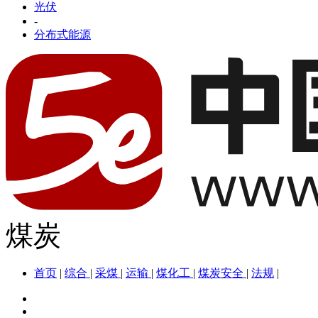
光伏
-
分布式能源
煤炭
首页
|
综合
|
采煤
|
运输
|
煤化工
|
煤炭安全
|
法规
|