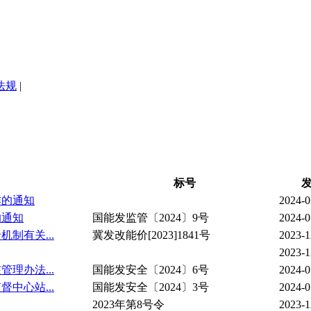
法规
|
标号
作的通知
2024-0
的通知
国能发监管〔2024〕9号
2024-0
制有关...
冀发改能价[2023]1841号
2023-1
2023-1
理办法...
国能发安全〔2024〕6号
2024-0
中心站...
国能发安全〔2024〕3号
2024-0
2023年第8号令
2023-1