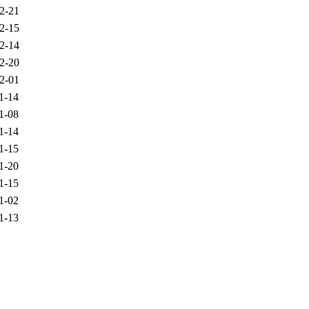
2-21
2-15
2-14
2-20
2-01
1-14
1-08
1-14
1-15
1-20
1-15
1-02
1-13