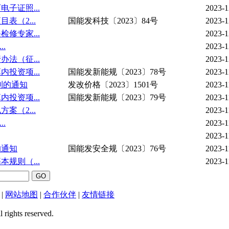
子证照...
2023-1
（2...
国能发科技〔2023〕84号
2023-1
修专家...
2023-1
.
2023-1
法（征...
2023-1
投资项...
国能发新能规〔2023〕78号
2023-1
制的通知
发改价格〔2023〕1501号
2023-1
投资项...
国能发新能规〔2023〕79号
2023-1
（2...
2023-1
.
2023-1
2023-1
的通知
国能发安全规〔2023〕76号
2023-1
规则（...
2023-1
|
网站地图
|
合作伙伴
|
友情链接
ts reserved.