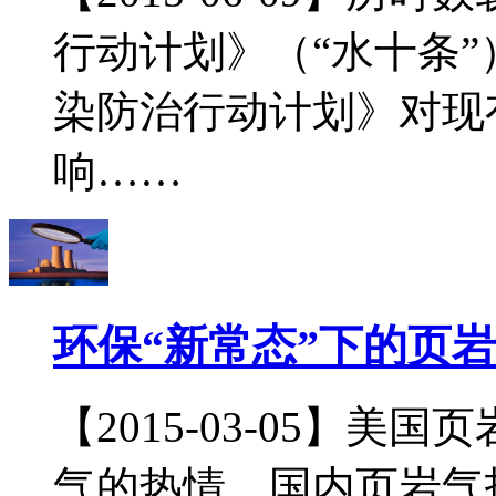
行动计划》（“水十条
染防治行动计划》对现
响……
环保“新常态”下的页
【2015-03-05】
气的热情，国内页岩气