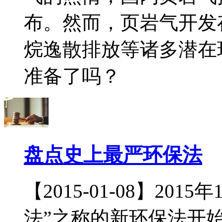
布。然而，页岩气开发
烷逸散排放等诸多潜在
准备了吗？
盘点史上最严环保法
【2015-01-08】20
法”之称的新环保法开