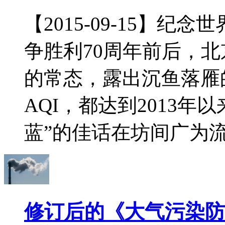
【2015-09-15】
争胜利70周年前后，
的常态，露出沉鱼落雁
AQI，都达到2013
蓝”的佳话在坊间广为流.
修订后的《大气污染防