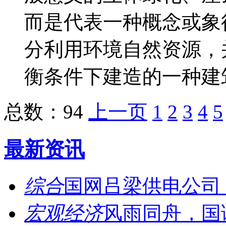
而是代表一种概念或象
分利用环境自然资源，
衡条件下建造的一种建筑，
总数：94
上一页
1
2
3
4
5
最新资讯
综合
国网吕梁供电公司：
宏观经济
风雨同舟，国诚