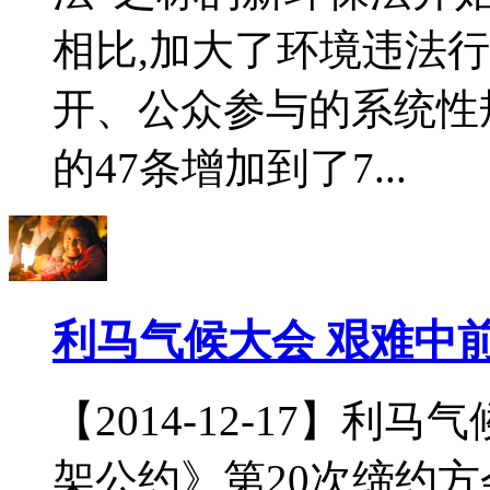
相比,加大了环境违法
开、公众参与的系统性
的47条增加到了7...
利马气候大会 艰难中
【2014-12-17】
架公约》第20次缔约方