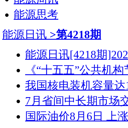
能源思考
能源日讯
>第4218期
能源日讯[4218期]2026
《“十五五”公共机构节
我国核电装机容量达1.3
7月省间中长期市场交易
国际油价8月6日 上