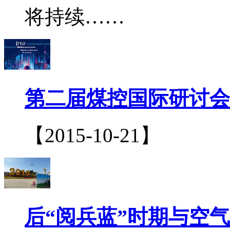
将持续……
第二届煤控国际研讨会
【2015-10-21】
后“阅兵蓝”时期与空