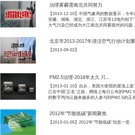
治理雾霾需南北共同努力
【2013-12-10】中国气象局的数据显示，
安徽、湖南、湖北、浙江、江苏等13地均创下
大气污染已经成为大江南北共同要面对的问题，其
北京市2013-2017年清洁空气行动计划
【2013-09-02】
PM2.5治理-2016年太久 只...
【2013-01-10】自从，美国大使馆的屋顶上
己在中国“正名”之旅。网络上每日公布的PM2
的数字鸿沟让越来越多的人参与到PM2.5的正名战
2012年“节能低碳”新闻聚焦
【2013-01-05】2012年“节能低碳”信息一览