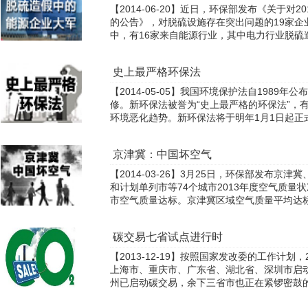
【2014-06-20】近日，环保部发布《关于对
的公告》，对脱硫设施存在突出问题的19家企
中，有16家来自能源行业，其中电力行业脱硫造
史上最严格环保法
【2014-05-05】我国环境保护法自1989
修。新环保法被誉为“史上最严格的环保法”，
环境恶化趋势。新环保法将于明年1月1日起正
京津冀：中国坏空气
【2014-03-26】3月25日，环保部发布
和计划单列市等74个城市2013年度空气质量
市空气质量达标。京津冀区域空气质量平均达标天
碳交易七省试点进行时
【2013-12-19】按照国家发改委的工作计划
上海市、重庆市、广东省、湖北省、深圳市启
州已启动碳交易，余下三省市也正在紧锣密鼓的筹备