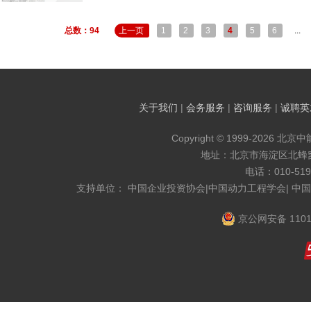
总数：94
上一页
1
2
3
4
5
6
...
关于我们
|
会务服务
|
咨询服务
|
诚聘英
Copyright © 1999-2026 北京
地址：北京市海淀区北蜂窝8
电话：010-519
支持单位： 中国企业投资协会|中国动力工程学会| 中
京公网安备 1101