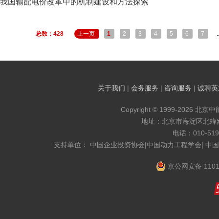
我国输配电价改革中的机制建设和方法探索
总数：428
上一页
1
2
3
4
5
6
7
.
关于我们
|
会务服务
|
咨询服务
|
诚聘英
Copyright © 1999-2026 北京
地址：北京市海淀区北蜂窝8
电话：010-519
支持单位： 中国企业投资协会|中国动力工程学会| 中
京公网安备 1101