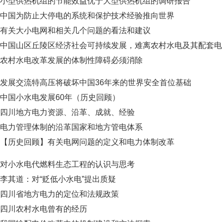
小型供热机组的节能效益优于大型供热机组的调研报告
中国为防止大停电的系统和保护技术经验推向世界
有关大小电网和相关几个问题的看法和建议
中国山区丘陵区经济社会可持续发展，难离农村水电及其配套电
农村水电改革发展的体制性障碍必须消除
发展交流特高压将破坏中国36年来的世界安全首位基础
中国小水电发展60年（历史回顾）
四川地方电力资源、沿革、成就、经验
电力管理体制的沿革国家和地方管电体系
【历史回顾】有关电网问题的定义和电力体制改革
对小水电代燃料生态工程的认识与思考
李其道：对“贬低小水电”提出质疑
四川省地方电力的定位和法规政策
四川农村水电曾有的经历