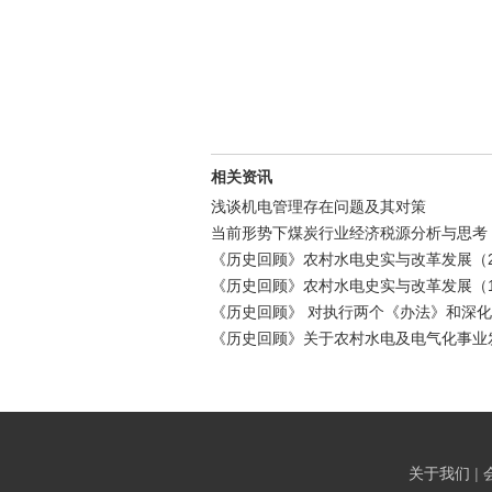
相关资讯
浅谈机电管理存在问题及其对策
当前形势下煤炭行业经济税源分析与思考
《历史回顾》农村水电史实与改革发展（2
《历史回顾》农村水电史实与改革发展（1
《历史回顾》 对执行两个《办法》和深
《历史回顾》关于农村水电及电气化事业
关于我们
|