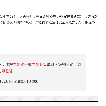
以生产为主，结合照明，开展多种经营，使物(设备)尽其用，发挥效
的管理章则和操作规程，广泛向群众宣传安全用电知识等，以保障
务，请您
立即注册
或
立即升级
成对应级别会员，如
立即登陆
10-51915010-200