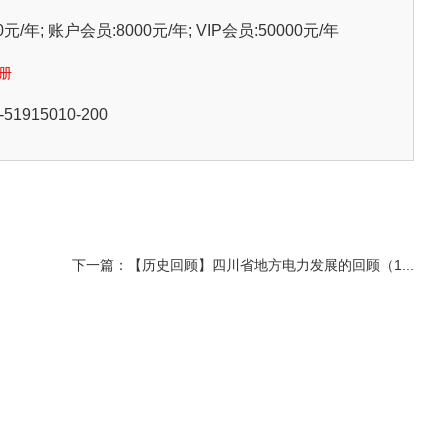
/年; 账户会员:8000元/年; VIP会员:50000元/年
册
915010-200
下一篇：【历史回顾】四川省地方电力发展的回顾（1...