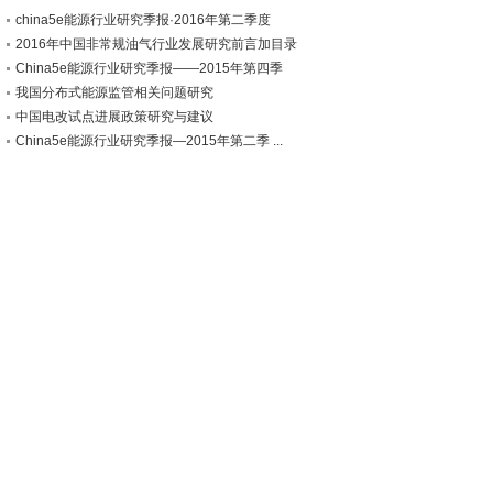
china5e能源行业研究季报·2016年第二季度
2016年中国非常规油气行业发展研究前言加目录
China5e能源行业研究季报——2015年第四季
我国分布式能源监管相关问题研究
中国电改试点进展政策研究与建议
China5e能源行业研究季报—2015年第二季 ...