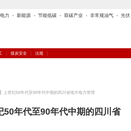
电力
-
新能源
-
节能低碳
-
双碳产业
-
非常规油气
-
光伏
|
|
|
工
煤炭安全
法规
】上世纪50年代至90年代中期的四川省地方电力管理
50年代至90年代中期的四川省