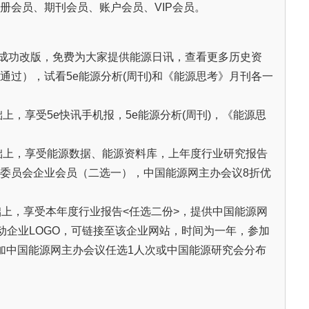
册会员、期刊会员、账户会员、VIP会员。
功改版，免费为大家提供能源日讯，查看更多历史资
通过），试看5e能源分析(周刊)和《能源思考》月刊各一
，享受5e快讯手机报，5e能源分析(周刊)，《能源思
础上，享受能源数据、能源资料库，上年度行业研究报告
委员会企业会员（二选一），中国能源网主办会议8折优
础上，享受本年度行业报告<任选二份>，提供中国能源网
滚动企业LOGO，可链接至该企业网站，时间为一年，参加
加中国能源网主办会议任选1人次或中国能源研究会分布