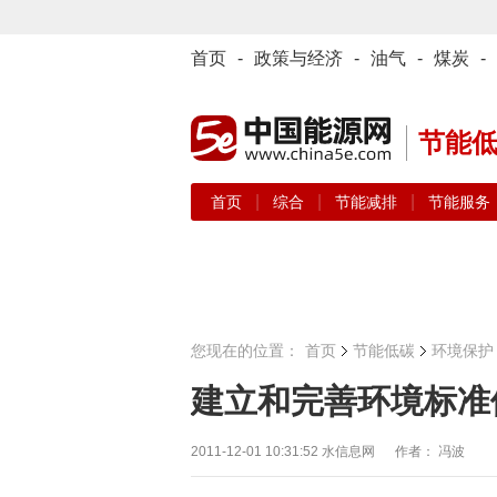
首页
-
政策与经济
-
油气
-
煤炭
-
节能
|
|
|
首页
综合
节能减排
节能服务
您现在的位置：
首页
节能低碳
环境保护
建立和完善环境标准
2011-12-01 10:31:52
水信息网 作者： 冯波