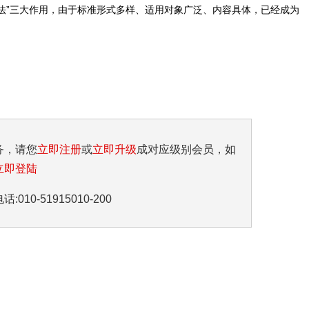
法”三大作用，由于标准形式多样、适用对象广泛、内容具体，已经成为
务，请您
立即注册
或
立即升级
成对应级别会员，如
立即登陆
10-51915010-200