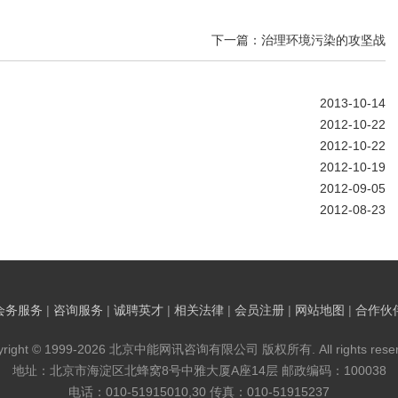
下一篇：治理环境污染的攻坚战
2013-10-14
2012-10-22
2012-10-22
2012-10-19
2012-09-05
2012-08-23
会务服务
|
咨询服务
|
诚聘英才
|
相关法律
|
会员注册
|
网站地图
|
合作伙
yright © 1999-2026 北京中能网讯咨询有限公司 版权所有. All rights reser
地址：北京市海淀区北蜂窝8号中雅大厦A座14层 邮政编码：100038
电话：010-51915010,30 传真：010-51915237