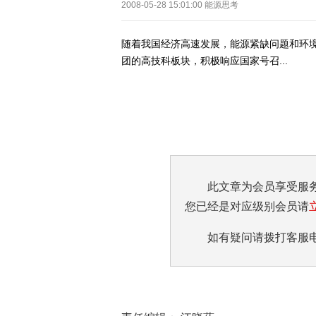
2008-05-28 15:01:00
能源思考
随着我国经济高速发展，能源紧缺问题和环
团的高技科板块，积极响应国家号召...
此文章为会员享受服
您已经是对应级别会员请
如有疑问请拨打客服电话:0