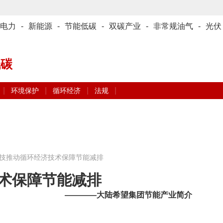
电力
-
新能源
-
节能低碳
-
双碳产业
-
非常规油气
-
光伏
低碳
|
|
|
|
环境保护
循环经济
法规
技推动循环经济技术保障节能减排
术保障节能减排
————大陆希望集团节能产业简介