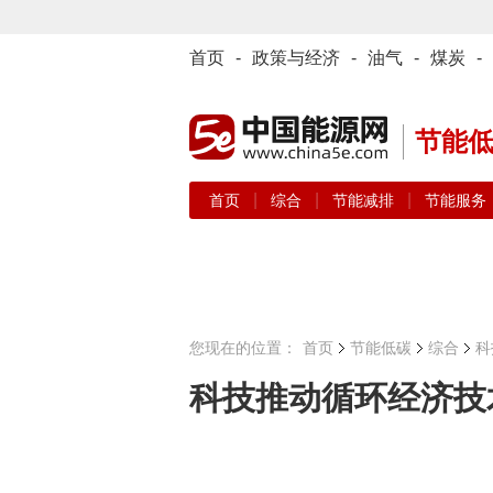
首页
-
政策与经济
-
油气
-
煤炭
-
节能
|
|
|
首页
综合
节能减排
节能服务
您现在的位置：
首页
节能低碳
综合
科
科技推动循环经济技