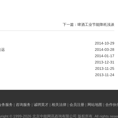
下一篇：啤酒工业节能降耗浅谈
2014-10-29
道远
2014-03-28
2014-01-17
2013-12-31
2013-11-25
2013-11-24
会务服务
|
咨询服务
|
诚聘英才
|
相关法律
|
会员注册
|
网站地图
|
合作伙
yright © 1999-2026 北京中能网讯咨询有限公司 版权所有. All rights reser