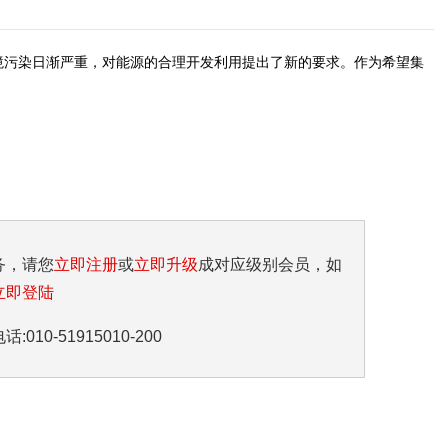
境污染日渐严重，对能源的合理开发利用提出了新的要求。作为希望集
务，请您
立即注册
或
立即升级
成对应级别会员，如
立即登陆
10-51915010-200