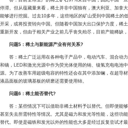
停滞。但从蕴藏量来看，稀土并非中国独有，澳大利亚、加拿大
能够进行挖掘。过去10多年，这些地区的矿山受到中国稀土的
开采，或将投资转向中国。但随着中国加大出口保护力度，稀土
重新开发，但由于相关产业之前几乎丧失殆尽，目前产能稀缺，
问题5：稀土与新能源产业有何关系?
答：稀土广泛运用在各种电子产品中，电动汽车、混合动力
和镝，LED和激光光源中作为荧光体使用的铕、镍氢充电电池
源。为了改善车用超级电容的特性还会在其中添加镧，在超导材
液晶面板的玻璃基板的研磨还需要使用铈。
问题6：稀土能否替代?
答：某些情况下可以借助非稀土材料予以替代。但即便能够
甚至失去所需特性等情况。尤其是磁力和发光等性能，这些功能
替代。即使是磁铁和发光以外的性能也大多是经过反复尝试才最