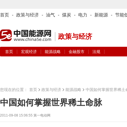
首页
-
政策与经济
-
油气
-
煤炭
-
电力
-
新能源
-
节能
政策与经济
|
|
|
|
|
首页
宏观经济
能源战略
金融股市
法规
您现在的位置：
首页
政策与经济
能源战略
中国如何掌握世界稀土
中国如何掌握世界稀土命脉
2011-09-08 15:06:55
第一电动网