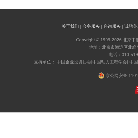
关于我们
|
会务服务
|
咨询服务
|
诚聘英
Copyright © 1999-2026 北京
地址：北京市海淀区北蜂窝8
电话：010-519
支持单位： 中国企业投资协会|中国动力工程学会| 中
京公网安备 1101