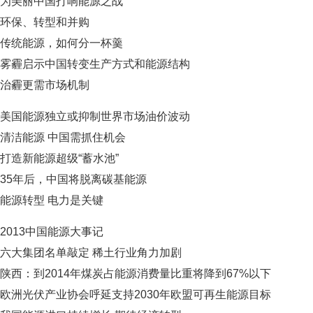
为美丽中国打响能源之战
环保、转型和并购
传统能源，如何分一杯羹
雾霾启示中国转变生产方式和能源结构
治霾更需市场机制
美国能源独立或抑制世界市场油价波动
清洁能源 中国需抓住机会
打造新能源超级“蓄水池”
35年后，中国将脱离碳基能源
能源转型 电力是关键
2013中国能源大事记
六大集团名单敲定 稀土行业角力加剧
陕西：到2014年煤炭占能源消费量比重将降到67%以下
欧洲光伏产业协会呼延支持2030年欧盟可再生能源目标