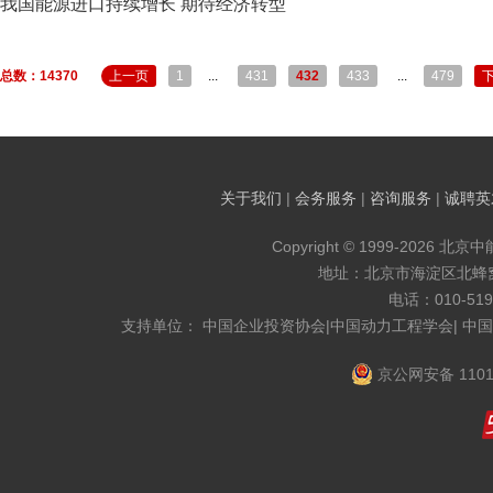
我国能源进口持续增长 期待经济转型
总数：14370
上一页
1
...
431
432
433
...
479
关于我们
|
会务服务
|
咨询服务
|
诚聘英
Copyright © 1999-2026 北京
地址：北京市海淀区北蜂窝8
电话：010-519
支持单位： 中国企业投资协会|中国动力工程学会| 中
京公网安备 1101