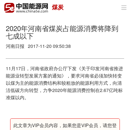
煤炭

首页
政策与经济
2020年河南省煤炭占能源消费将降到
七成以下
油气
河南日报 2017-11-20 09:50:38
煤炭
电力
11月17日，河南省政府办公厅下发《关于印发河南省推进
能源业转型发展方案的通知》，要求河南省必须加快转变
新能源
以煤为主的能源消费结构和较粗放的能源利用方式，向清
洁低碳方向转型，力争2020年能源消费控制在2.67亿吨标
节能环保
准煤以内。
分布式能源
此文章为VIP会员内容，如果您是VIP会员，请您登