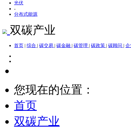
光伏
-
分布式能源
双碳产业
首页
|
综合
|
碳交易
|
碳金融
|
碳管理
|
碳政策
|
碳顾问
|
企
您现在的位置：
首页
双碳产业