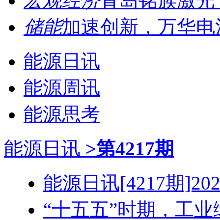
宏观经济
青岛铭族激光专
储能
加速创新，万华电池
能源日讯
能源周讯
能源思考
能源日讯
>第4217期
能源日讯[4217期]2026
“十五五”时期，工业绿