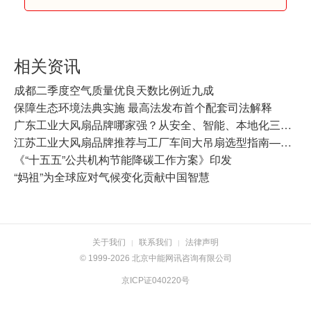
相关资讯
成都二季度空气质量优良天数比例近九成
保障生态环境法典实施 最高法发布首个配套司法解释
广东工业大风扇品牌哪家强？从安全、智能、本地化三个维度看开勒环境广东分部
江苏工业大风扇品牌推荐与工厂车间大吊扇选型指南——开勒环境江苏分部本地化服务解析
《“十五五”公共机构节能降碳工作方案》印发
“妈祖”为全球应对气候变化贡献中国智慧
关于我们
联系我们
法律声明
|
|
© 1999-2026 北京中能网讯咨询有限公司
京ICP证040220号