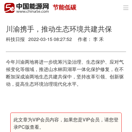
节能低碳

首页
政策与经济
川渝携手，推动生态环境共建共保
科技日报 2022-03-15 08:27:52 作者： 李 禾
油气
煤炭
今年川渝两地将进一步统筹污染治理、生态保护、应对气
电力
候变化等领域，推进山水林田湖草一体化保护修复，在不
断加深成渝两地生态共建共保中，坚持改革引领、创新驱
新能源
动，提高生态环境治理现代化水平。
节能环保
分布式能源
此文章为VIP会员内容，如果您是VIP会员，请您登
录PC版查看。