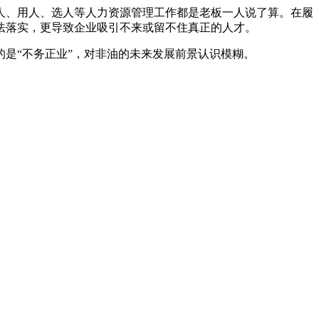
人、用人、选人等人力资源管理工作都是老板一人说了算。在履
法落实，更导致企业吸引不来或留不住真正的人才。
是“不务正业”，对非油的未来发展前景认识模糊。