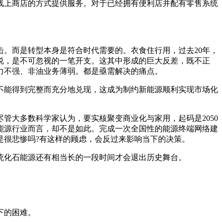
线上商店的方式提供服务。对于已经拥有便利店并配有零售系统
击。而是转型本身是符合时代需要的。衣食住行用，过去20年，
说，是不可忽视的一笔开支。这其中形成的巨大反差，既不正
力不强、非油业务薄弱。都是亟需解决的痛点。
不能得到完整而充分地兑现，这成为制约新能源顺利实现市场化
管大多数科学家认为，要实核聚变商业化与家用，起码是2050
的能源行业而言，却不是如此。完成一次全国性的能源终端网络建
是很悲惨吗?有这样的顾虑，会反过来影响当下的决策。
统化石能源还有相当长的一段时间才会退出历史舞台。
下的困难。