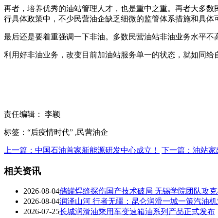
再者，培养优秀的油站管理人才，也是重中之重。再者大多数
行具体政策中，不少民营油企缺乏细微的监管体系措施和具体
最后还是要着重强调一下非油。多数民营油站非油业务水平不
利用好非油业务，改变目前加油站服务单一的状态，就如同给
责任编辑： 李颖
标签：“后疫情时代” ,民营油企
上一篇：中国石油首家新能源研发中心成立！
下一篇：油站家出席
相关资讯
2026-08-04
储罐焊缝探伤国产技术破局 无锡学院团队攻
2026-08-04
润泽山河 行者无疆：昆仑润滑一城一策汽油
2026-07-25
长城润滑油乘用车变速箱油系列产品正式发布