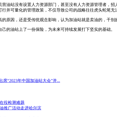
民营油站没有设置人力资源部门，甚至没有人力资源管理者，招
可行并可量化的管理政策，不仅导致公司的战略往往虎头蛇尾无
高的原因，还是受传统观念影响，认为加油站就是卖油的，干别的
自己的油站上了一份保险，为未来可持续发展打下坚实的基础。
“2023年中国加油站大会”并...
克在役检测难题
机油推广活动走进哈尔滨