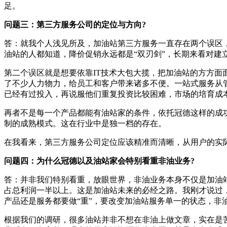
足。
问题三：第三方服务公司的定位与方向?
答：就我个人浅见所及，加油站第三方服务一直存在两个误区
油站的人都知道，降价促销永远都是“双刃剑”，长期来看对
第二个误区就是想要依靠IT技术大包大揽，把加油站的方方
了不少人力物力，给员工和客户带来诸多不便。一站式服务从
已经有过投入，再说服他们重复投资比较困难，市场的培育成
再者不是每一个产品都能有油站家的条件，依托冠德这样的成
制的成熟模式。这在行业中是独一档的存在。
在我看来，第三方服务公司定位应该精准而清晰，从用户的实
问题四：为什么冠德以及油站家会特别看重非油业务?
答：并非我们特别看重，放眼世界，非油业务本身不仅是加油站的
占总利润一半以上。这是加油站未来的必经之路。我刚才说过
产品还是服务都要做“重”，要改变加油站服务单一的状态，非
根据我们的调研，很多油站并非不想在非油上做文章，实在是