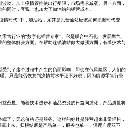
剧烈波动。加上疫情管控使出行受限，市场需求减弱。另一方面，
础的同时，客观上也加大了加油站的经营成本。
疫情时代”中，加油站，尤其是民营油站应该如何把握时代变
/气零售行业的“数字化经营专家”。它是联合中石化、发展燃气、
业的整体解决方案。在帮助连锁油站做大做强方面，有着技术与
感受到了这个过程中产生的负面影响，即使在低风险区，人们的
回暖。只是能否恢复到疫情前水平还不好说，因为能源零售行业
。
将日益凸显。随着技术进步和油品资源的日益同质化，产品质量将
终端了，无论价格还是服务。这样的好处是经营起来非常轻松，
暴露出来。归根结底是产品单一，服务也单一，深度广度双不