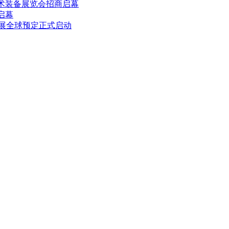
术装备展览会招商启幕
启幕
石油展全球预定正式启动