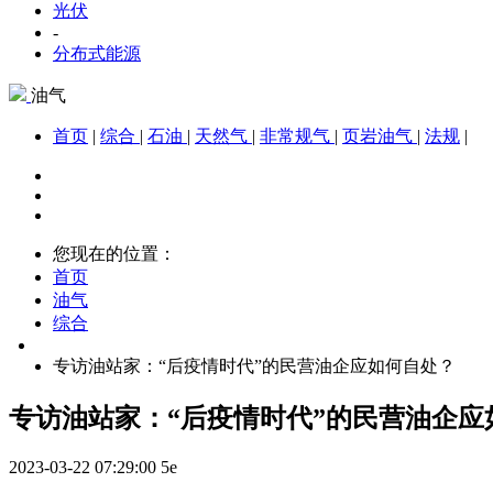
光伏
-
分布式能源
油气
首页
|
综合
|
石油
|
天然气
|
非常规气
|
页岩油气
|
法规
|
您现在的位置：
首页
油气
综合
专访油站家：“后疫情时代”的民营油企应如何自处？
专访油站家：“后疫情时代”的民营油企应
2023-03-22 07:29:00
5e