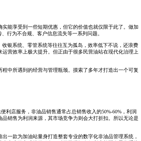
确实能享受到一些短期优惠，但它的价值也就仅限于此了。做加
传、行为不合规、客户信息流失等一系列问题。
、收银系统、零管系统等往往互为孤岛，效率低下不说，还浪费
来运营效率上极大提升。但正由于很多民营油站在现代化治理上
历程中所遇到的经营与管理瓶颈。摸索了多年才打造出一个可复
利店服务，非油品销售通常占总销售收入的50%-60%，利润
油品销售为利润来源，其市场竞争力则会大打折扣。所以无论是
推出一款为加油站量身打造整套专业的数字化非油品管理系统，