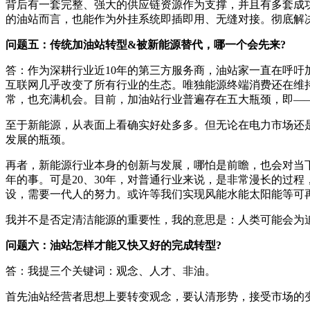
背后有一套完整、强大的供应链资源作为支撑，并且有多套成
的油站而言，也能作为外挂系统即插即用、无缝对接。彻底解
问题五：传统加油站转型&被新能源替代，哪一个会先来?
答：作为深耕行业近10年的第三方服务商，油站家一直在呼吁
互联网几乎改变了所有行业的生态。唯独能源终端消费还在维
常，也充满机会。目前，加油站行业普遍存在五大瓶颈，即—
至于新能源，从表面上看确实好处多多。但无论在电力市场还
发展的瓶颈。
再者，新能源行业本身的创新与发展，哪怕是前瞻，也会对当下
年的事。可是20、30年，对普通行业来说，是非常漫长的过
设，需要一代人的努力。或许等我们实现风能水能太阳能等可
我并不是否定清洁能源的重要性，我的意思是：人类可能会为
问题六：油站怎样才能又快又好的完成转型?
答：我提三个关键词：观念、人才、非油。
首先油站经营者思想上要转变观念，要认清形势，接受市场的