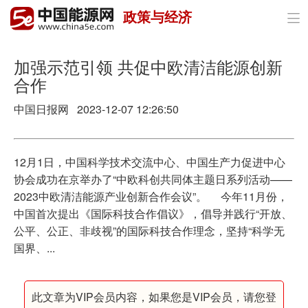
政策与经济

首页
政策与经济
加强示范引领 共促中欧清洁能源创新
合作
油气
中国日报网 2023-12-07 12:26:50
煤炭
电力
12月1日，中国科学技术交流中心、中国生产力促进中心
协会成功在京举办了“中欧科创共同体主题日系列活动——
新能源
2023中欧清洁能源产业创新合作会议”。 今年11月份，
中国首次提出《国际科技合作倡议》，倡导并践行“开放、
节能环保
公平、公正、非歧视”的国际科技合作理念，坚持“科学无
国界、...
分布式能源
此文章为VIP会员内容，如果您是VIP会员，请您登