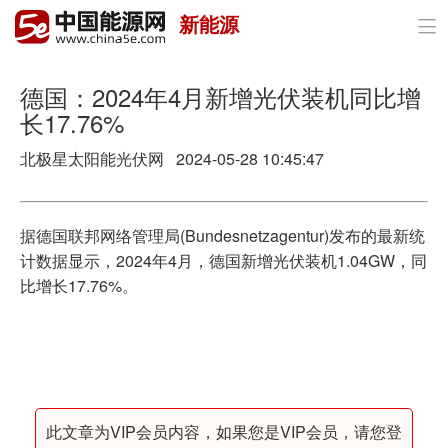
新能源

首页
政策与经济
德国：2024年4月新增光伏装机同比增
长17.76%
油气
北极星太阳能光伏网 2024-05-28 10:45:47
煤炭
电力
据德国联邦网络管理局(Bundesnetzagentur)发布的最新统
计数据显示，2024年4月，德国新增光伏装机1.04GW，同
新能源
比增长17.76%。
节能环保
分布式能源
此文章为VIP会员内容，如果您是VIP会员，请您登