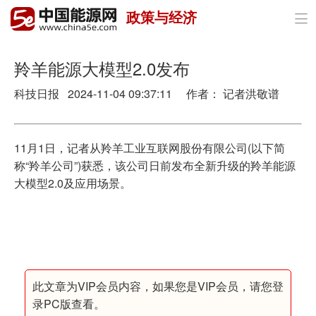
政策与经济

首页
政策与经济
羚羊能源大模型2.0发布
科技日报 2024-11-04 09:37:11 作者： 记者洪敬谱
油气
煤炭
11月1日，记者从羚羊工业互联网股份有限公司(以下简
电力
称“羚羊公司”)获悉，该公司日前发布全新升级的羚羊能源
大模型2.0及应用场景。
新能源
节能环保
分布式能源
此文章为VIP会员内容，如果您是VIP会员，请您登
录PC版查看。