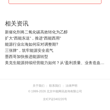
相关资讯
新催化剂将二氧化碳高效转化为乙醇
扩大“西能东送”，推进“西能西用”
能源行业出海如何应对调整期?
三张牌”，筑牢能源安全底气
墨西哥加快推进能源转型
美克生能源持续经营能力如何？从“盈利质量、业务造血与融资能力”三维度拆解其增长韧性
关于我们
联系我们
法律声明
|
|
© 1999-2026 北京中能网讯咨询有限公司
京ICP证040220号