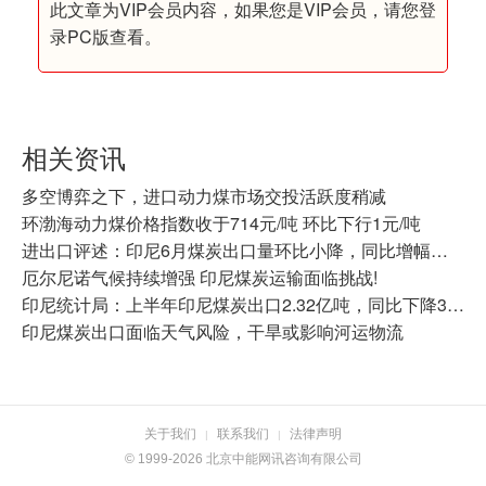
此文章为VIP会员内容，如果您是VIP会员，请您登
录PC版查看。
相关资讯
多空博弈之下，进口动力煤市场交投活跃度稍减
环渤海动力煤价格指数收于714元/吨 环比下行1元/吨
进出口评述：印尼6月煤炭出口量环比小降，同比增幅显著
厄尔尼诺气候持续增强 印尼煤炭运输面临挑战!
印尼统计局：上半年印尼煤炭出口2.32亿吨，同比下降3.2%
印尼煤炭出口面临天气风险，干旱或影响河运物流
关于我们
联系我们
法律声明
|
|
© 1999-2026 北京中能网讯咨询有限公司