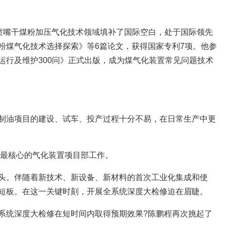
单喷嘴干煤粉加压气化技术领域填补了国际空白，处于国际领先
粉煤气化技术选择探索》等6篇论文，获得国家专利7项。他参
运行及维护300问》正式出版，成为煤气化装置常见问题技术
制油项目的建设、试车、投产过程十分不易，在日常生产中更
目最核心的气化装置项目部工作。
头。伴随着新技术、新设备、新材料的首次工业化集成和使
短板。在这一关键时刻，开展全系统深度大检修迫在眉睫。
系统深度大检修在短时间内取得预期效果?陈鹏程再次挑起了