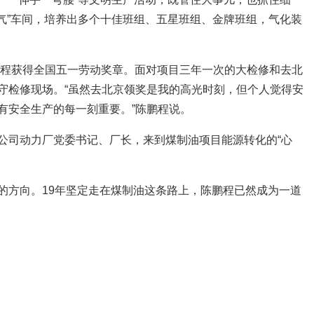
硬气”车间，培养出多个十佳班组、五星班组、金牌班组，气化装
陈鹏程获得全国五一劳动奖章。面对项目三年一次的大检修和去北
守检修现场。“虽然去北京领奖是我的高光时刻，但个人觉得安
有安全生产的每一刻重要。”陈鹏程说。
公司动力厂党委书记、厂长，来到煤制油项目能源转化的“心
的方向。19年坚定走在煤制油这条路上，陈鹏程已然成为一道