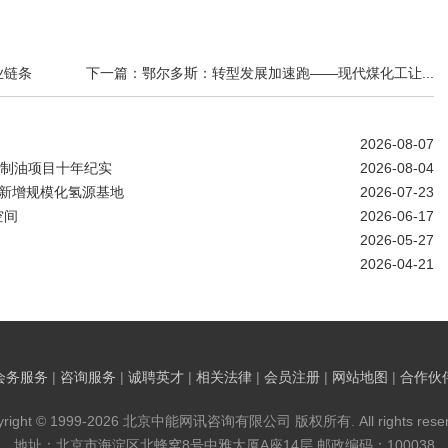
业链条
下一篇：鄂尔多斯：转型发展加速跑——现代煤化工让...
2026-08-07
煤制油项目十年纪实
2026-08-04
南新增规模化氢源基地
2026-07-23
空间
2026-06-17
2026-05-27
2026-04-21
会务服务
|
咨询服务
|
诚聘英才
|
相关法律
|
会员注册
|
网站地图
|
合作伙
yright © 1999-2026 北京中能网讯咨询有限公司 版权所有. All rights reser
地址：北京市海淀区北蜂窝8号中雅大厦A座14层 邮政编码：100038