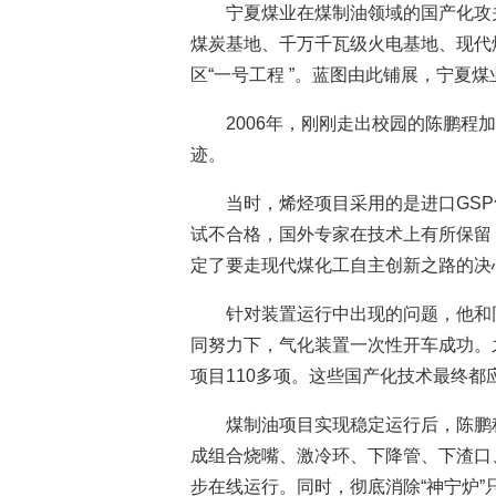
宁夏煤业在煤制油领域的国产化攻
煤炭基地、千万千瓦级火电基地、现代
区“一号工程 ”。蓝图由此铺展，宁夏
2006年，刚刚走出校园的陈鹏
迹。
当时，烯烃项目采用的是进口GS
试不合格，国外专家在技术上有所保留
定了要走现代煤化工自主创新之路的决
针对装置运行中出现的问题，他和
同努力下，气化装置一次性开车成功。
项目110多项。这些国产化技术最终都
煤制油项目实现稳定运行后，陈鹏
成组合烧嘴、激冷环、下降管、下渣口、
步在线运行。同时，彻底消除“神宁炉”