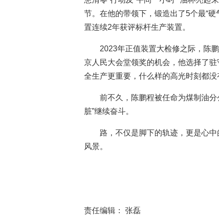
节。在他的带领下，锻造出了5个最“
置连续2年获评标杆生产装置。
2023年正值装置大检修之际，
京人民大会堂领奖的机会，他选择了驻
全生产更重要，什么样的高光时刻都没
前不久，陈鹏程被任命为煤制油分
脏”继续奋斗。
路，不仅是脚下的轨迹，更是心中
风景。
责任编辑： 张磊