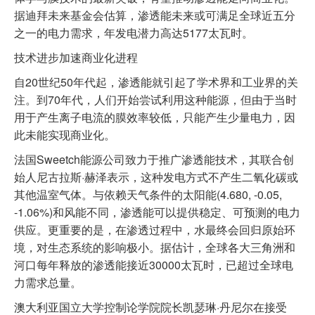
据迪拜未来基金会估算，渗透能未来或可满足全球近五分
之一的电力需求，年发电潜力高达5177太瓦时。
技术进步加速商业化进程
自20世纪50年代起，渗透能就引起了学术界和工业界的关
注。到70年代，人们开始尝试利用这种能源，但由于当时
用于产生离子电流的膜效率较低，只能产生少量电力，因
此未能实现商业化。
法国Sweetch能源公司致力于推广渗透能技术，其联合创
始人尼古拉斯·赫泽表示，这种发电方式不产生二氧化碳或
其他温室气体。与依赖天气条件的太阳能(4.680, -0.05,
-1.06%)和风能不同，渗透能可以提供稳定、可预测的电力
供应。更重要的是，在渗透过程中，水最终会回归原始环
境，对生态系统的影响极小。据估计，全球各大三角洲和
河口每年释放的渗透能接近30000太瓦时，已超过全球电
力需求总量。
澳大利亚国立大学控制论学院院长凯瑟琳·丹尼尔在接受