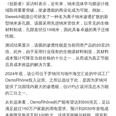
《创新者》采访时表示，近年来，纳米流体学与膜设计领
域取得重要突破，使渗透能的商业化成为可能。例如，
Sweetch能源公司研发了一种名为离子纳米渗透扩散的新
型纳米多孔膜。该膜采用先进纳米管技术，以常见的生物
材料制成，孔隙直径仅10纳米，因此具备卓越的离子迁移
性能。
测试结果显示，该膜的渗透性能是当前同类产品的20至25
倍。此外，由于采用行业现有的生物源材料制造，其材料
成本预计可降至当前价格的十分之一，从而成为真正节能
且具成本效益的解决方案。
2024年底，该公司位于罗纳河与地中海交汇处的中试工厂
OsmoRhône投入运营。之所以选址于此，是因为罗纳河
提供了法国境内最大的渗透能，估计约占该河流总水力能
的三分之一。
从长远来看，OsmoRhône的产能有望达到500兆瓦，足以
满足超过150万户家庭的用电需求。预计到2030年发电成
本将降至每兆瓦时100欧元，这使其能够与核能、煤炭和