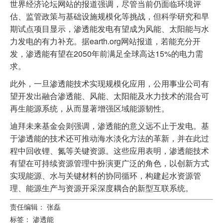
世界经济论坛网站的报道强调，尽管当前仍面临环境评
估、监管政策与基础设施规模化等挑战，但科学研究和早
期试点项目显示，渗透能发电有望成为风能、太阳能与水
力发电的有力补充。据earth.org网站报道，若能充分开
发，渗透能有望在2050年前满足全球高达15%的电力需
求。
此外，一旦渗透能技术实现规模化应用，公用事业公司有
望开发出融合渗透能、风能、太阳能及水力技术的混合可
再生能源系统，从而显著增强区域能源韧性。
迪拜未来基金会则强调，渗透能的意义远不止于发电。基
于渗透能的技术还可推动海水淡化方法的革新，并在此过
程中回收锂、氮等关键资源。这些应用表明，渗透能技术
有望在可持续资源管理中扮演更广泛的角色，以创新方式
实现能源、水与关键材料的协同循环，构建起水资源管
理、能源生产与资源开采深度耦合的新型互联系统。
责任编辑： 张磊
标签：
渗透能