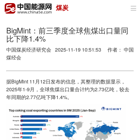
煤炭

首页
政策与经济
BigMint：前三季度全球焦煤出口量同
比下降1.4%
油气
中国煤炭经济研究会 2025-11-19 10:51:53 作者： 中国
煤炭
煤经会
电力
据BigMint 11月12日发布的信息，其整理的数据显示，
新能源
2025年1-9月，全球焦煤出口量合计约为2.73亿吨，较去
年同期的2.77亿吨下降1.4%。
节能环保
分布式能源