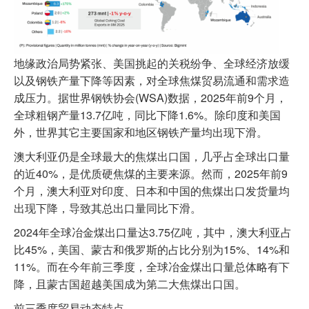
地缘政治局势紧张、美国挑起的关税纷争、全球经济放缓
以及钢铁产量下降等因素，对全球焦煤贸易流通和需求造
成压力。据世界钢铁协会(WSA)数据，2025年前9个月，
全球粗钢产量13.7亿吨，同比下降1.6%。除印度和美国
外，世界其它主要国家和地区钢铁产量均出现下滑。
澳大利亚仍是全球最大的焦煤出口国，几乎占全球出口量
的近40%，是优质硬焦煤的主要来源。然而，2025年前9
个月，澳大利亚对印度、日本和中国的焦煤出口发货量均
出现下降，导致其总出口量同比下滑。
2024年全球冶金煤出口量达3.75亿吨，其中，澳大利亚占
比45%，美国、蒙古和俄罗斯的占比分别为15%、14%和
11%。而在今年前三季度，全球冶金煤出口量总体略有下
降，且蒙古国超越美国成为第二大焦煤出口国。
前三季度贸易动态特点