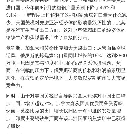
进口国，今年前9个月的粗钢产量分别下降了4.5%和
3.4%，一定程度上也解释了这些国家焦煤进口量为什么减
少。美国关税对先进亚洲经济体的影响是毁灭性的，尤其
是在汽车生产和出口方面。这对这些依赖出口的经济体的
钢铁生产和焦煤需求产生了直接的打击。
俄罗斯、加拿大和莫桑比克加大焦煤出口：尽管面临全球
逆风，俄罗斯的炼焦煤出口量同比增长约16%，达到3800
万吨，原因是其与印度和中国的贸易关系保持强劲。然
而，在制裁的压力下，俄罗斯矿商的价格和利润前景明显
恶化。在疲软的定价环境下，大多数俄罗斯矿商失去市场
竞争力。
同时，由于对美国关税提高导致加拿大焦煤对中国出口增
加，同比增长超过7%。加拿大煤炭因其优质而备受青睐。
然而，莫桑比克的出口增长仅归因于对印度的发货量增
加，印度主要钢铁生产商在该非洲国家的焦煤矿中已获得
了股份。