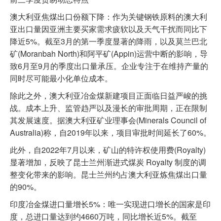
澳大利亚焦煤出口份额下降：作为关键钢铁原料的澳大利
亚出口量因亚洲主要买家需求疲软以及天气干扰而同比下
降近5%。截至3月的第一季度显著的降雨，以及莫兰巴北
矿(Moranbah North)和阿平矿(Appin)运营中断的影响，导
致6月至9月的季度出口量承压。企业专注于在维持产量的
同时尽可能最小化单位成本。
除此之外，澳大利亚冶金煤新建项目正面临日益严峻的挑
战。成本上升、监管趋严以及漫长的审批周期，正在限制
其发展速度。据澳大利亚矿业理事会(Minerals Council of
Australia)称，自2019年以来，项目审批时间延长了60%。
此外，自2022年7月以来，矿山的特许权使用费(Royalty)
显著增加，反映了昆士兰州渐进式煤炭 Royalty 制度的调
整变化带来的影响。昆士兰州约占澳大利亚炼焦煤出口量
的90%。
印度冶金煤进口量增长5%：唯一实现进口增长的国家是印
度，总进口量达到约4660万吨，同比增长近5%。截至