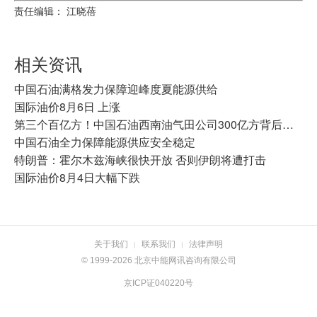
责任编辑： 江晓蓓
相关资讯
中国石油满格发力保障迎峰度夏能源供给
国际油价8月6日 上涨
第三个百亿方！中国石油西南油气田公司300亿方背后的“攻守道”
中国石油全力保障能源供应安全稳定
特朗普：霍尔木兹海峡很快开放 否则伊朗将遭打击
国际油价8月4日大幅下跌
关于我们
联系我们
法律声明
|
|
© 1999-2026 北京中能网讯咨询有限公司
京ICP证040220号