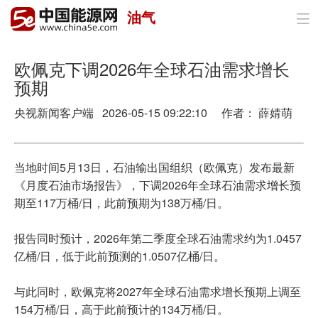
油气

首页
政策与经济
欧佩克下调2026年全球石油需求增长
预期
油气
央视新闻客户端 2026-05-15 09:22:10 作者： 薛婧萌
煤炭
电力
当地时间5月13日，石油输出国组织（欧佩克）发布最新
《月度石油市场报告》，下调2026年全球石油需求增长预
新能源
期至117万桶/日，此前预期为138万桶/日。
节能环保
报告同时预计，2026年第二季度全球石油需求约为1.0457
亿桶/日，低于此前预测的1.0507亿桶/日。
分布式能源
与此同时，欧佩克将2027年全球石油需求增长预期上调至
154万桶/日，高于此前预计的134万桶/日。