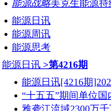
能源战略
美克生能源持续
能源日讯
能源周讯
能源思考
能源日讯
>第4216期
能源日讯[4216期]2026
“十五五”期间单位国内
雅砻江流域2300万千瓦