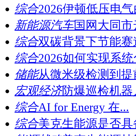
综合
2026伊顿低压电气
新能源汽车
国网大同市云
综合
双碳背景下节能赛道
综合
2026如何实现系统
储能
从微米级检测到提前
宏观经济
防爆巡检机器人 
综合
AI for Energy 在...
综合
美克生能源是否具备