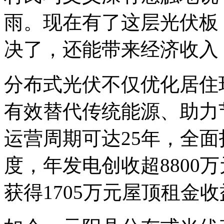
雨。现在有了这层光伏板
决了，还能带来经济收入
分布式光伏不仅优化居住
有效替代传统能源、助力
运营周期可达25年，全面
度，年发电创收超8800
获得1705万元屋顶租金