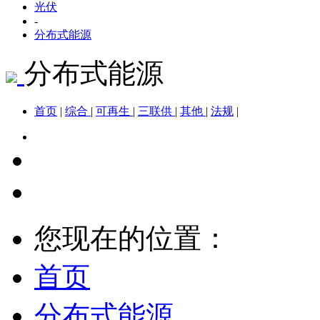
光伏
-
分布式能源
分布式能源
首页
|
综合
|
可再生
|
三联供
|
其他
|
法规
|
您现在的位置：
首页
分布式能源