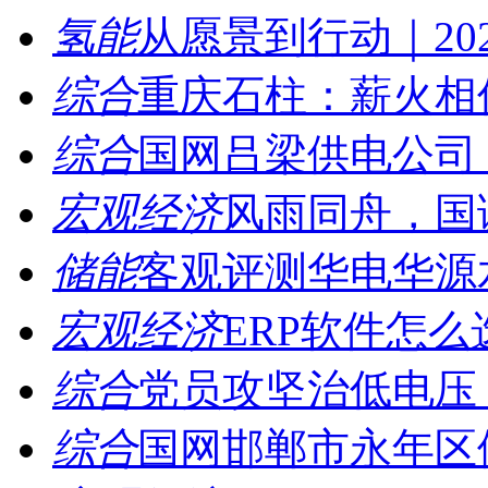
氢能
从愿景到行动｜202
综合
重庆石柱：薪火相传
综合
国网吕梁供电公司：
宏观经济
风雨同舟，国诚
储能
客观评测华电华源水
宏观经济
ERP软件怎么
综合
党员攻坚治低电压，
综合
国网邯郸市永年区供