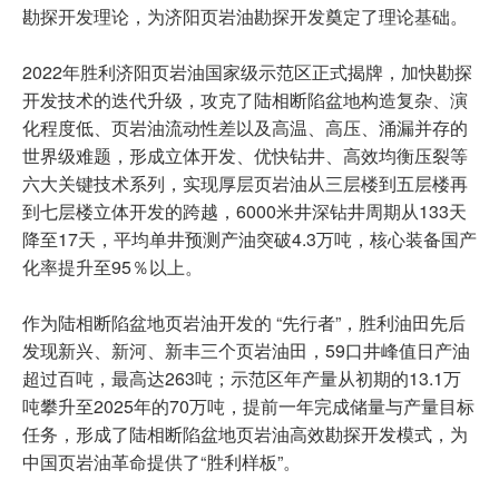
勘探开发理论，为济阳页岩油勘探开发奠定了理论基础。
2022年胜利济阳页岩油国家级示范区正式揭牌，加快勘探
开发技术的迭代升级，攻克了陆相断陷盆地构造复杂、演
化程度低、页岩油流动性差以及高温、高压、涌漏并存的
世界级难题，形成立体开发、优快钻井、高效均衡压裂等
六大关键技术系列，实现厚层页岩油从三层楼到五层楼再
到七层楼立体开发的跨越，6000米井深钻井周期从133天
降至17天，平均单井预测产油突破4.3万吨，核心装备国产
化率提升至95％以上。
作为陆相断陷盆地页岩油开发的 “先行者”，胜利油田先后
发现新兴、新河、新丰三个页岩油田，59口井峰值日产油
超过百吨，最高达263吨；示范区年产量从初期的13.1万
吨攀升至2025年的70万吨，提前一年完成储量与产量目标
任务，形成了陆相断陷盆地页岩油高效勘探开发模式，为
中国页岩油革命提供了“胜利样板”。