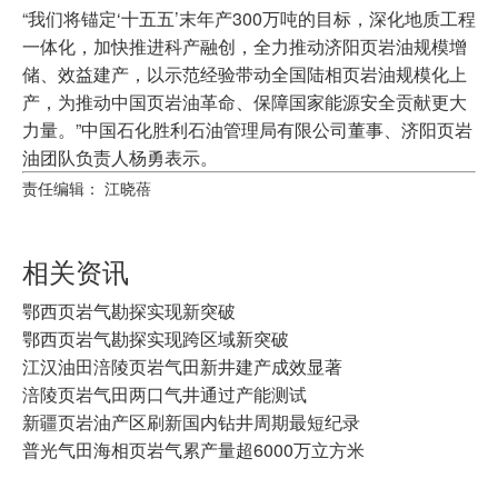
“我们将锚定‘十五五’末年产300万吨的目标，深化地质工程
一体化，加快推进科产融创，全力推动济阳页岩油规模增
储、效益建产，以示范经验带动全国陆相页岩油规模化上
产，为推动中国页岩油革命、保障国家能源安全贡献更大
力量。”中国石化胜利石油管理局有限公司董事、济阳页岩
油团队负责人杨勇表示。
责任编辑： 江晓蓓
相关资讯
鄂西页岩气勘探实现新突破
鄂西页岩气勘探实现跨区域新突破
江汉油田涪陵页岩气田新井建产成效显著
涪陵页岩气田两口气井通过产能测试
新疆页岩油产区刷新国内钻井周期最短纪录
普光气田海相页岩气累产量超6000万立方米