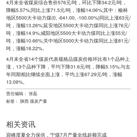
4月末全省煤炭综合售价576元/吨，环比下降34.2元/吨，
降幅5.57%;同比上涨71.5元/吨，涨幅14.06%;其中：榆林
地区5500大卡动力煤(0, -641.00, -100.00%)同比上涨63元/
吨，涨幅13.26%;延安地区5500大卡动力煤同比上涨76元/
吨，涨幅14.9%;咸阳地区5500大卡动力煤同比上涨55元/
吨，涨幅10.66%;关中地区5000大卡动力煤同比上涨81元/
吨，涨幅18.22%。
4月末全省14个煤炭代表规格品煤炭价格环比有1个品种上
涨，13个品种下降，平均下降31.6元/吨，降幅5.15%;与去
年同期相比继续全面上涨，平均上涨67.29元/吨，涨幅
13.09%。
责任编辑： 张磊
标签：
陕西
煤炭产量
相关资讯
迎峰度夏全力保供，宁煤7月产量全线超额完成