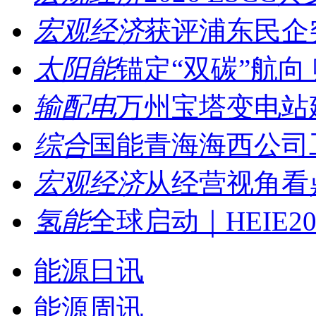
宏观经济
获评浦东民企突
太阳能
锚定“双碳”航向 
输配电
万州宝塔变电站建
综合
国能青海海西公司工
宏观经济
从经营视角看鼎
氢能
全球启动｜HEIE202
能源日讯
能源周讯