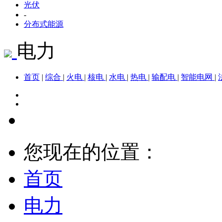
光伏
-
分布式能源
电力
首页
|
综合
|
火电
|
核电
|
水电
|
热电
|
输配电
|
智能电网
|
您现在的位置：
首页
电力