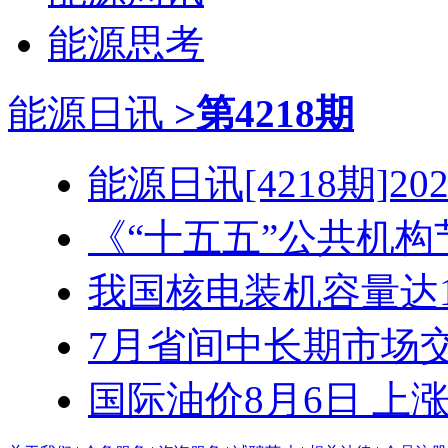
能源思考
能源日讯
>第4218期
能源日讯[4218期]2026
《“十五五”公共机构节
我国核电装机容量达1.3
7月省间中长期市场交易
国际油价8月6日 上