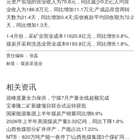
元资产实现的营业收入为70.8元，同比减少0.2元;人均营
业收入为186.8万元，同比增加11.1万元;产成品存货周转
天数为21.4天，同比增加0.4天;应收账款平均回收期为72.2
天，同比增加1.3天。
1-4月份，采矿业营业成本11620.8亿元，同比增长0.8%。
煤炭开采和洗选业营业成本6193.8亿元，同比增长1.8%。
责任编辑： 张磊
标签：
煤炭采选业
相关资讯
迎峰度夏全力保供，宁煤7月产量全线超额完成
宝泰隆二矿新建项目联合试运转获批
国家能源集团上半年煤炭产销量同比增6.9%
2026年上半年美国煤炭产量2.32亿吨，同比下降1.8%
山西焦煤部分矿井停产，产能占比17.23%
MTB：820万吨产能一夜停了!山西焦煤集团3个煤矿同时停产的背后