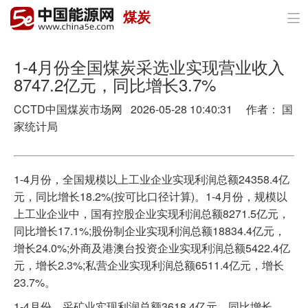
煤炭

首页
政策与经济
1-4月份全国煤炭采选业实现营业收入
8747.2亿元，同比增长3.7%
油气
CCTD中国煤炭市场网 2026-05-28 10:40:31 作者： 国
煤炭
家统计局
电力
1-4月份，全国规模以上工业企业实现利润总额24358.4亿
新能源
元，同比增长18.2%(按可比口径计算)。1-4月份，规模以
上工业企业中，国有控股企业实现利润总额8271.5亿元，
节能环保
同比增长17.1%;股份制企业实现利润总额18834.4亿元，
增长24.0%;外商及港澳台投资企业实现利润总额5422.4亿
分布式能源
元，增长2.3%;私营企业实现利润总额6511.4亿元，增长
23.7%。
1-4月份，采矿业实现利润总额3618.4亿元，同比增长