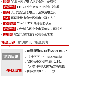
储能
客观评测华电华源水蓄冷：多结构...
宏观经济
ERP软件怎么选？从经营视角看...
综合
党员攻坚治低电压，清凉用电送到...
综合
国网邯郸市永年区供电公司：入户...
宏观经济
2026 ESCC具身智能供应...
宏观经济
获评浦东民企突出贡献奖，国诚投...
太阳能
锚定“双碳”航向 赋能绿色未来...
能源日讯
能源周讯
能源思考
能源日讯[4218期]2026-08-07
能源日讯
《“十五五”公共机构节能降...
我国核电装机容量达1.35...
7月省间中长期市场交易规模...
>第4218期
国际油价8月6日 上涨