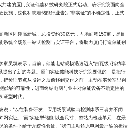
时代共建的厦门实证储能科技研究院正式启动。该研究院面向全
础设施，这也标志着储能行业告别“非实证”的不确定性，正式
新区同翔高新城，总投资约30亿元，占地面积150亩，是目
能系统全场景一站式检测与实证平台，将助力厦门打造储能创
家吴凯表示，当前，储能电站规模迅速迈入“吉瓦级”(指功率
体系提出了新的考题。厦门实证储能科技研究院要做的，是把行
，把验证节点从投运之后前移到交付之前，主动在实验室里创
统到整站的可靠性，进而终结电网与业主对储能设备不确定性的
实证型时代。
波说：“以往装备研发、应用场景试验与检测体系三者并不闭
网实证。”而“实证型储能”以全尺寸、整站为检验单元，在最
况的条件下给予系统性验证。“我们主动还原电网最严酷的极端