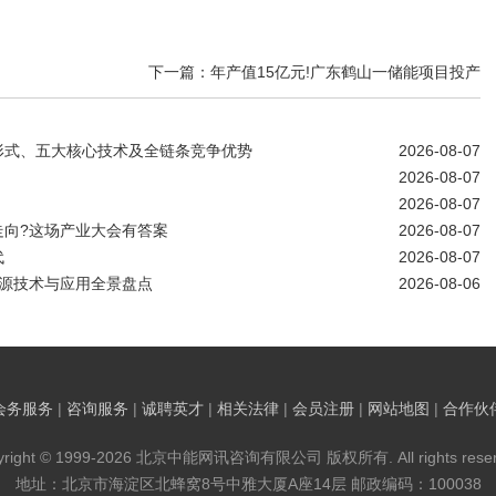
下一篇：年产值15亿元!广东鹤山一储能项目投产
形式、五大核心技术及全链条竞争优势
2026-08-07
2026-08-07
2026-08-07
走向?这场产业大会有答案
2026-08-07
代
2026-08-07
华源技术与应用全景盘点
2026-08-06
会务服务
|
咨询服务
|
诚聘英才
|
相关法律
|
会员注册
|
网站地图
|
合作伙
yright © 1999-2026 北京中能网讯咨询有限公司 版权所有. All rights reser
地址：北京市海淀区北蜂窝8号中雅大厦A座14层 邮政编码：100038