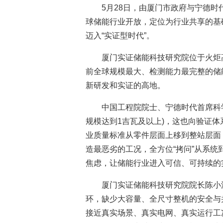
5月28日，由厦门市政府与宁德
球储能行业开放，定位为行业共享的基
迈入“实证型时代”。
厦门实证储能科技研究院位于火炬高
前全球规模最大、检测能力最完整的储
新研发和实证的高地。
中国工程院院士、宁德时代首席科学
规模达到1吉瓦及以上)，这也向验证
业质量标准从零件层面上移到整站层面
造最恶劣的工况，全方位“拷问”从系
焦虑，让储能行业进入可信、可持续的
厦门实证储能科技研究院院长陈小
环，缺少大容量、全尺寸整机的安全与并
接近真实场景、真实电网、真实运行工