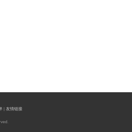
伴
|
友情链接
ved.