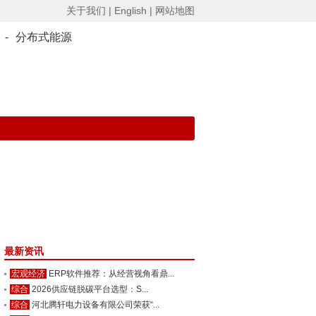
关于我们 |
English |
网站地图
-
分布式能源
最新资讯
宏观经济
ERP软件推荐：从经营视角看鼎...
综合
2026供应链脱碳平台选型：S...
综合
河北腾轩电力设备有限公司荣获“...