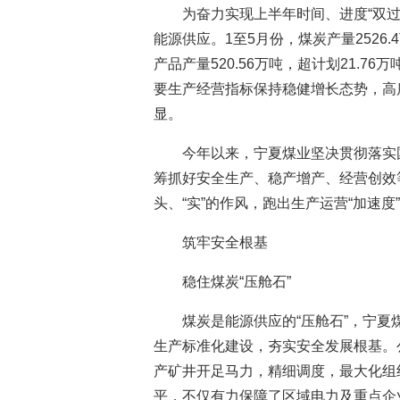
为奋力实现上半年时间、进度“双
能源供应。1至5月份，煤炭产量2526.
产品产量520.56万吨，超计划21.76
要生产经营指标保持稳健增长态势，高质
显。
今年以来，宁夏煤业坚决贯彻落实
筹抓好安全生产、稳产增产、经营创效等
头、“实”的作风，跑出生产运营“加速
筑牢安全根基
稳住煤炭“压舱石”
煤炭是能源供应的“压舱石”，宁
生产标准化建设，夯实安全发展根基。
产矿井开足马力，精细调度，最大化组
平，不仅有力保障了区域电力及重点企