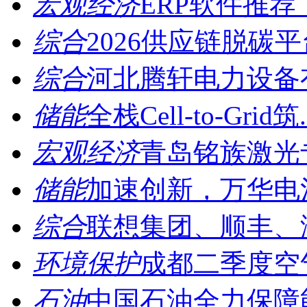
宏观经济
ERP软件推荐
综合
2026供应链脱碳平台
综合
河北腾轩电力设备有
储能
全栈Cell-to-Grid筑.
宏观经济
青岛铭族激光专
储能
加速创新，万华电池
综合
联想集团、顺丰、海
环境保护
成都二季度空气
石油
中国石油全力保障能