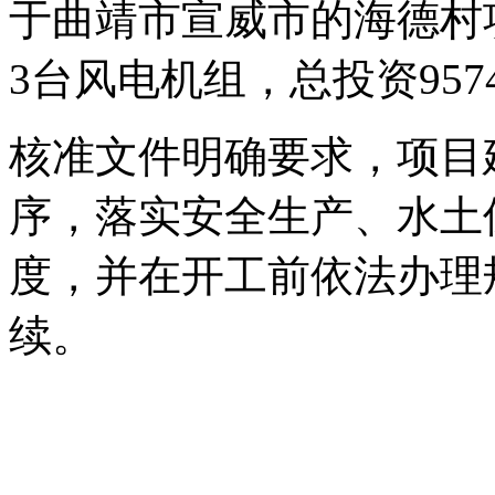
于曲靖市宣威市的海德村
3台风电机组，总投资957
核准文件明确要求，项目
序，落实安全生产、水土
度，并在开工前依法办理
续。