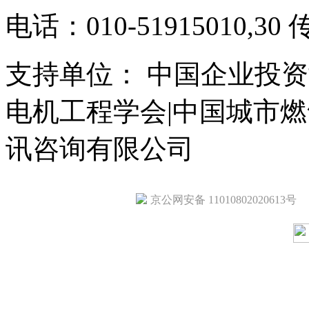
电话：010-51915010,30 
支持单位： 中国企业投资
电机工程学会|中国城市
讯咨询有限公司
京公网安备 11010802020613号