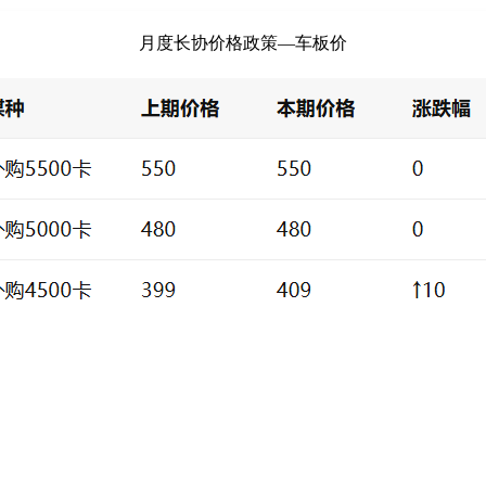
月度长协价格政策—车板价