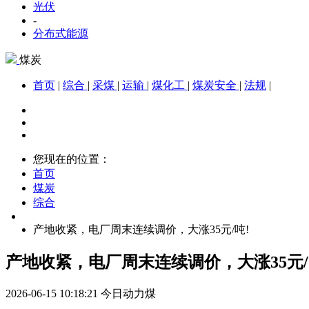
光伏
-
分布式能源
煤炭
首页
|
综合
|
采煤
|
运输
|
煤化工
|
煤炭安全
|
法规
|
您现在的位置：
首页
煤炭
综合
产地收紧，电厂周末连续调价，大涨35元/吨!
产地收紧，电厂周末连续调价，大涨35元/
2026-06-15 10:18:21
今日动力煤