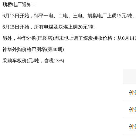
魏桥电厂通知：
6月13日开始，邹平一电、二电、三电、胡集电厂上调15元/吨
6月15日开始，所有电煤及块煤上调20元/吨。
另外，神华外购(巴图塔)周末也上调了煤炭接收价格：从6月14日1
神华外购价格巴图塔(第40期)
采购车板价(元/吨，含税13%)