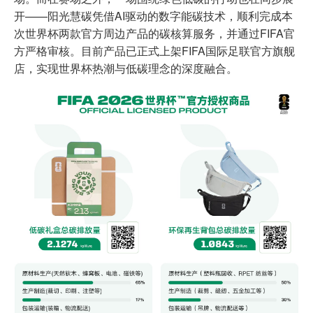
开——阳光慧碳凭借AI驱动的数字能碳技术，顺利完成本
次世界杯两款官方周边产品的碳核算服务，并通过FIFA官
方严格审核。目前产品已正式上架FIFA国际足联官方旗舰
店，实现世界杯热潮与低碳理念的深度融合。