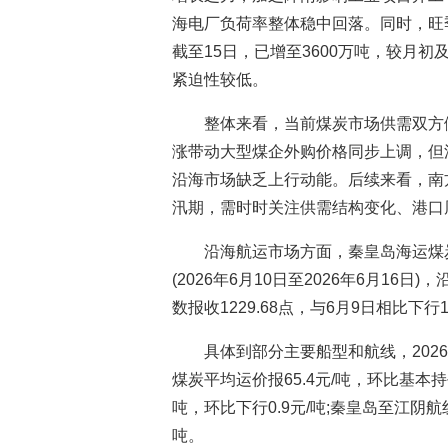
海电厂负荷率整体稳中回落。同时，旺
截至15日，已增至3600万吨，较月初
紧迫性较低。
整体来看，当前煤炭市场供需双方
涨带动大型煤企外购价格同步上调，但
沿海市场缺乏上行动能。后续来看，南
汛期，需时时关注供需结构变化、港口
沿海航运市场方面，秦皇岛海运煤炭
(2026年6月10日至2026年6月16
数报收1229.68点，与6月9日相比下行1
具体到部分主要船型和航线，2026
煤炭平均运价报65.4元/吨，环比基本持
吨，环比下行0.9元/吨;秦皇岛至江阴航线
吨。