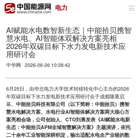
电力

首页
政策与经济
AI赋能水电数智新生态｜中能拾贝携智
慧水电、AI智能体双解决方案亮相
油气
2026年双碳目标下水力发电新技术应
用研讨会
煤炭
中华网 2026-06-26 10:38:42
电力
新能源
6月25日，由华北电力大学技术转移转化中心主办的2026
年双碳目标下水力发电新技术应用研讨会于成都隆重启
节能环保
幕。
中能拾贝科技有限公司（以下简称：中能拾贝）携智
慧水电解决方案、水电行业AI智能体解决方案两大核心方
分布式能源
案亮相会场，公司创始人、CTO刘勇发表《AI赋能水电新
生态：中能拾贝APM全域智慧解决方案》主题演讲，依托
二十余年工业智能深耕积淀，输出适配水电全产业链的数