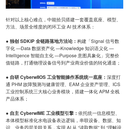
针对以上核心难点，中能拾贝搭建一套覆盖底座、模型、
方法、场景全维度的闭环工业 AI 技术体系：
● 独创 SDKIP 全链路落地方法论：
构建「Signal 信号数
字化 —Data 数据资产化 —Knowledge 知识语义化 —
Intelligence 智能自主化 —Purpose 意图具象化」完整价
值链路，打通物理设备信号到产业商业价值的转化通道；
● 自研 CyberwIIOS 工业智能操作系统统一底座：
深度打
通 PHM 故障预测与健康管理、EAM 企业资产管理、ICS
工业控制系统三大核心业务模块，搭建一体化 APM 全栈
产品体系；
● 自主 CyberwIME 工业模型引擎：
依托统一信息模型、
本体模型标准化水电设备表达逻辑，串联设备、数据、知
识、业务四层关联关系，实现 AI 从 “读取数据” 到 “理解设