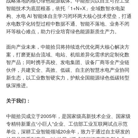
战略落地的核心绿色能源载体。中能拾贝以自主可控工业
智能技术为底层根基，依托「1+N+X」全域数智水电架
构、水电 AI 智能体自主学习闭环两大核心技术壁垒，打通
水电数字化转型过程中数据不通、智能不落地、业务不闭
环等核心难点，助力行业培育绿色能源新质生产力。
面向产业未来，中能拾贝将持续迭代优化两大核心解决方
案，打磨更贴合流域、电站、机组差异化需求的定制化数
智产品；同时携手高校、发电集团、设备厂商等全产业链
伙伴，共建安全、高效、低碳、自主的智慧水电产业协同
新生态，以工业数智硬实力，护航全国能源绿色低碳转型
纵深推进。
关于我们：
中能拾贝成立于2005年，是国家级高新技术企业、国家级
专精特新重点“小巨人”企业、工信部工业互联网试点示范
单位，深耕工业智能领域20余年，致力于通过自主研发的