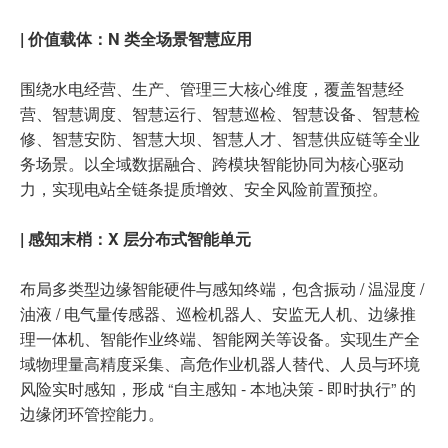
| 价值载体：N 类全场景智慧应用
围绕水电经营、生产、管理三大核心维度，覆盖智慧经
营、智慧调度、智慧运行、智慧巡检、智慧设备、智慧检
修、智慧安防、智慧大坝、智慧人才、智慧供应链等全业
务场景。以全域数据融合、跨模块智能协同为核心驱动
力，实现电站全链条提质增效、安全风险前置预控。
| 感知末梢：X 层分布式智能单元
布局多类型边缘智能硬件与感知终端，包含振动 / 温湿度 /
油液 / 电气量传感器、巡检机器人、安监无人机、边缘推
理一体机、智能作业终端、智能网关等设备。实现生产全
域物理量高精度采集、高危作业机器人替代、人员与环境
风险实时感知，形成 “自主感知 - 本地决策 - 即时执行” 的
边缘闭环管控能力。