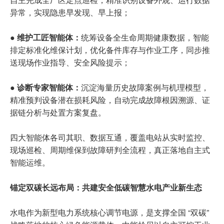
异常，实现隐患早发现、早上报；
● 维护工匠智能体：
统筹设备全生命周期健康数据，智能
排定标准化维保计划，优化备件库存与作业工序，同步推
送现场作业指导、安全风险提示；
● 诊断专家智能体：
沉淀海量历史故障案例与机理模型，
精准预判设备潜在损耗风险，自动完成故障根因溯源、证
据链分析与处置方案复盘。
四大智能体各司其职、数据互通，覆盖电站从实时监控、
现场巡检、周期维保到故障研判全流程，真正落地自主式
智能运维。
锚定双碳长远布局：共建安全低碳智慧水电产业新生态
水电作为新型电力系统核心调节电源，是支撑全国 “双碳”