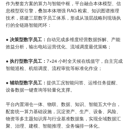
作为整套方案的算力与智能中枢，平台融合本体模型、信
息模型双引擎，叠加本体增强 RAG 检索、知识图谱推理
技术，搭建三层数字员工体系，形成从顶层战略到现场执
行的全链路智能闭环：
● 决策型数字员工：
自动完成多维度经营数据拆解、产能
效益分析，输出电站运营优化、流域调度最优策略；
● 执行型数字员工：
7×24 小时全天候在线值守，自主完成
智能巡检、机组调度、流程审批等标准化作业；
● 辅助型数字员工：
提供工况智能问答、运维任务提醒、
设备数据一键查询等轻量化支撑。
平台内置湖仓一体、物联、数据、知识、智能五大中台，
配套统一算力基础设施，沉淀资产、生产、设备、风险、
物资等多主题知识库与行业基准数据集，实现全域数据汇
聚、治理、建模、智能推理、业务编排一体化。