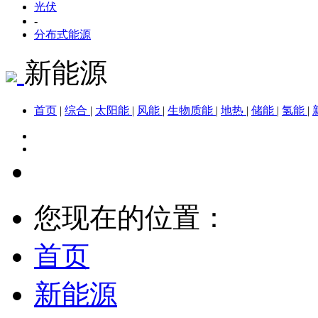
光伏
-
分布式能源
新能源
首页
|
综合
|
太阳能
|
风能
|
生物质能
|
地热
|
储能
|
氢能
|
您现在的位置：
首页
新能源