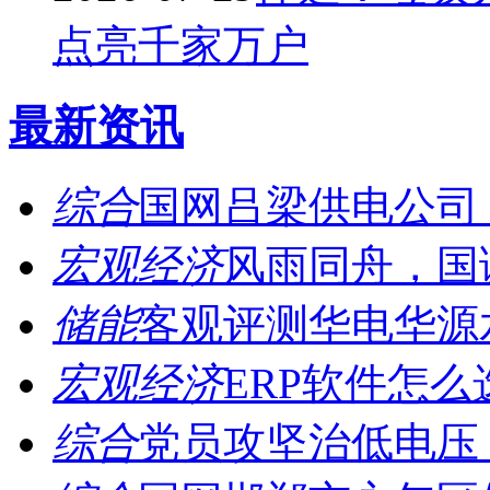
点亮千家万户
最新资讯
综合
国网吕梁供电公司：
宏观经济
风雨同舟，国诚
储能
客观评测华电华源水
宏观经济
ERP软件怎么
综合
党员攻坚治低电压，