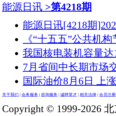
能源日讯
>第4218期
能源日讯[4218期]2026
《“十五五”公共机构节
我国核电装机容量达1.3
7月省间中长期市场交易
国际油价8月6日 上
关于我们
|
会务服务
|
咨询服务
|
诚聘英才
|
相关法律
|
会员注册
Copyright © 1999-