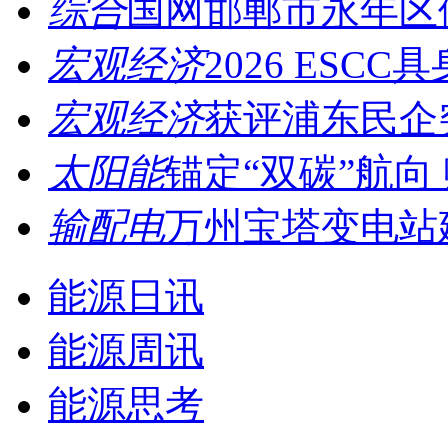
综合
国网邯郸市永年区供
宏观经济
2026 ESCC
宏观经济
获评浦东民企突
太阳能
锚定“双碳”航向 
输配电
万州宝塔变电站建
能源日讯
能源周讯
能源思考