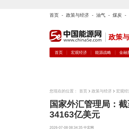
首页
-
政策与经济
-
油气
-
煤炭
-
政策
|
|
|
首页
宏观经济
能源战略
金融
您现在的位置：
首页
政策与经济
宏观经
国家外汇管理局：截
34163亿美元
2026-07-08 08:34:35
中宏网