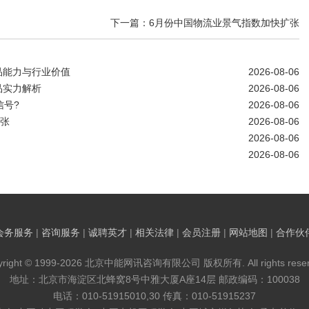
下一篇：6月份中国物流业景气指数加快扩张
品能力与行业价值
2026-08-06
品实力解析
2026-08-06
信号?
2026-08-06
扩张
2026-08-06
2026-08-06
2026-08-06
会务服务
|
咨询服务
|
诚聘英才
|
相关法律
|
会员注册
|
网站地图
|
合作伙
yright © 1999-2026 北京中能网讯咨询有限公司 版权所有. All rights reser
地址：北京市海淀区北蜂窝8号中雅大厦A座14层 邮政编码：100038
电话：010-51915010,30 传真：010-51915237