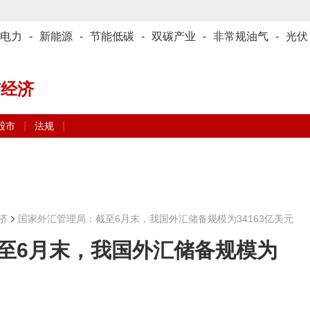
电力
-
新能源
-
节能低碳
-
双碳产业
-
非常规油气
-
光伏
与经济
|
|
股市
法规
济
国家外汇管理局：截至6月末，我国外汇储备规模为34163亿美元
至6月末，我国外汇储备规模为