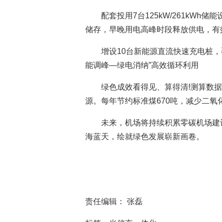
配套投用7台125kW/261kWh
储存，早晚用电高峰时段释放供电，有
增设10台新能源直流快速充电桩
能调峰—绿电消纳”高效循环利用
绿色成效看得见、算得清!测算数据
源。每年节约标准煤670吨，减少二氧化
未来，机场将持续积累零碳机场建
海蓝天，绘就绿色发展崭新画卷。
责任编辑： 张磊