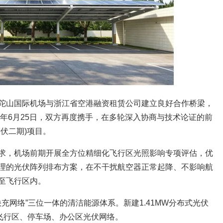
陀山国际机场与浙江省空港融资租赁公司建立良好合作桥梁，
5年6月25日，双方再度携手，在多轮深入协商与技术论证的前
伏二期)项目。
求，机场前期开展全方位精细化飞行区光照影响专项评估，优
理的光伏阵列排布方案，在不干扰航空器正常起降、不影响航
至飞行区内。
快充网络”三位一体的清洁能源体系。新建1.41MW分布式光伏
密飞行区、停车场、办公区光伏网络。