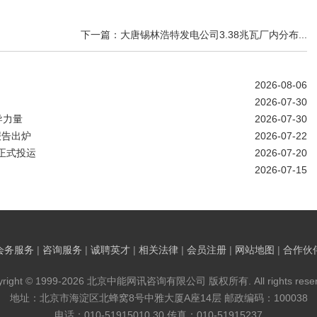
下一篇：大唐锡林浩特发电公司3.38兆瓦厂内分布...
2026-08-06
2026-07-30
导力量
2026-07-30
报告出炉
2026-07-22
正式投运
2026-07-20
2026-07-15
会务服务
|
咨询服务
|
诚聘英才
|
相关法律
|
会员注册
|
网站地图
|
合作伙
yright © 1999-2026 北京中能网讯咨询有限公司 版权所有. All rights reser
地址：北京市海淀区北蜂窝8号中雅大厦A座14层 邮政编码：100038
电话：010-51915010,30 传真：010-51915237