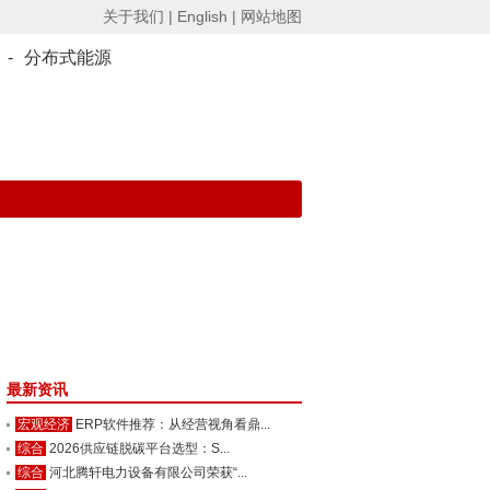
关于我们 |
English |
网站地图
-
分布式能源
最新资讯
宏观经济
ERP软件推荐：从经营视角看鼎...
综合
2026供应链脱碳平台选型：S...
综合
河北腾轩电力设备有限公司荣获“...