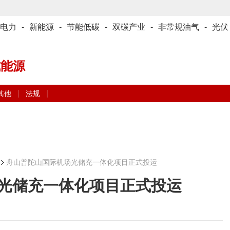
电力
-
新能源
-
节能低碳
-
双碳产业
-
非常规油气
-
光伏
式能源
|
|
其他
法规
舟山普陀山国际机场光储充一体化项目正式投运
光储充一体化项目正式投运