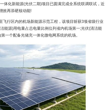
一体化新能源(光伏二期)项目已圆满完成全系统联调联试，近
增效再添硬核动能!
至飞行区内的机场新能源示范工程，该项目斩获3项省级行业
洁能源)用电量占总电量比例位列省内机场第一;光伏(清洁能
省内第一个配备光储充一体化微电网系统的机场。