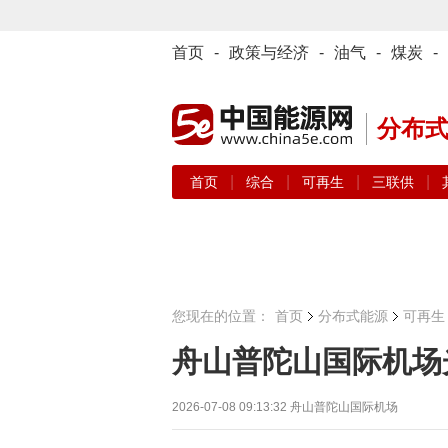
首页
-
政策与经济
-
油气
-
煤炭
-
分布
|
|
|
|
首页
综合
可再生
三联供
您现在的位置：
首页
分布式能源
可再生
舟山普陀山国际机场
2026-07-08 09:13:32
舟山普陀山国际机场