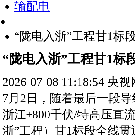
输配电
“陇电入浙”工程甘1标
“陇电入浙”工程甘1标
2026-07-08 11:18:54
央视
7月2日，随着最后一段
浙江±800千伏/特高压
浙”工程）甘1标段全线贯