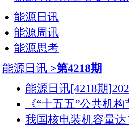
能源日讯
能源周讯
能源思考
能源日讯
>第4218期
能源日讯[4218期]2026
《“十五五”公共机构节
我国核电装机容量达1.3