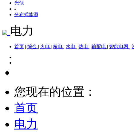
光伏
-
分布式能源
电力
首页
|
综合
|
火电
|
核电
|
水电
|
热电
|
输配电
|
智能电网
|
您现在的位置：
首页
电力