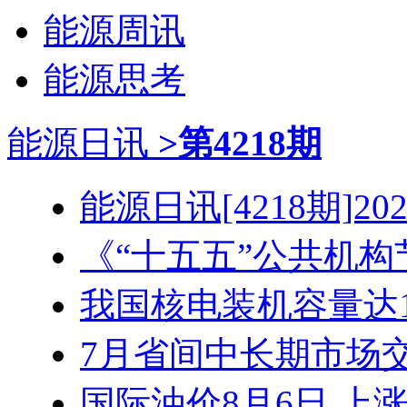
能源周讯
能源思考
能源日讯
>第4218期
能源日讯[4218期]2026
《“十五五”公共机构节
我国核电装机容量达1.3
7月省间中长期市场交易
国际油价8月6日 上