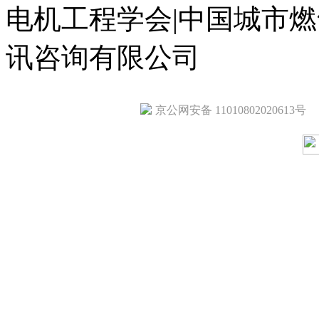
电机工程学会|中国城市
讯咨询有限公司
京公网安备 11010802020613号