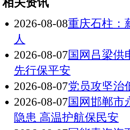
相关资讯
2026-08-08
重庆石柱：
人
2026-08-07
国网吕梁供
先行保平安
2026-08-07
党员攻坚治
2026-08-07
国网邯郸市
隐患 高温护航保民安