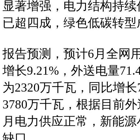
显著增强，电力结构持续
已超四成，绿色低碳转型
报告预测，预计6月全网用
增长9.21%，外送电量7
为2320万千瓦，同比增长
3780万千瓦，根据目前
月电力供应正常，新能源
缺口。