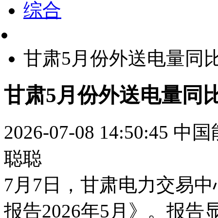
综合
甘肃5月份外送电量同比
甘肃5月份外送电量同比
2026-07-08 14:50:45
中国
聪聪
7月7日，甘肃电力交易
报告2026年5月》。报