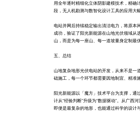
用全年逐时精细化立体阴影建模技术，精确
段，无人机勘测与数智化设计工具的应用大
电站并网后持续稳定输出清洁电力，将原本闲
成功，验证了阳光新能源在山地光伏领域从选
山，而是为每一座山、每一道坡量身定制最
五、总结
山地复杂地形光伏电站的开发，从来不是一道
础施工，每一个环节都需要因地制宜、精准
阳光新能源以「魔方」技术平台为支撑，通
计从“经验判断”升级为“数据驱动”。从广
即便是最复杂的地形，也能通过科学的设计与