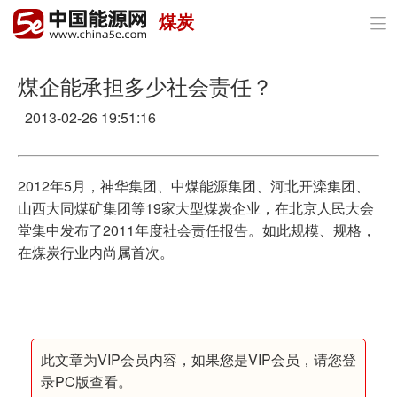
煤炭

首页
政策与经济
煤企能承担多少社会责任？
2013-02-26 19:51:16
油气
煤炭
2012年5月，神华集团、中煤能源集团、河北开滦集团、
电力
山西大同煤矿集团等19家大型煤炭企业，在北京人民大会
堂集中发布了2011年度社会责任报告。如此规模、规格，
新能源
在煤炭行业内尚属首次。
节能环保
分布式能源
此文章为VIP会员内容，如果您是VIP会员，请您登
录PC版查看。