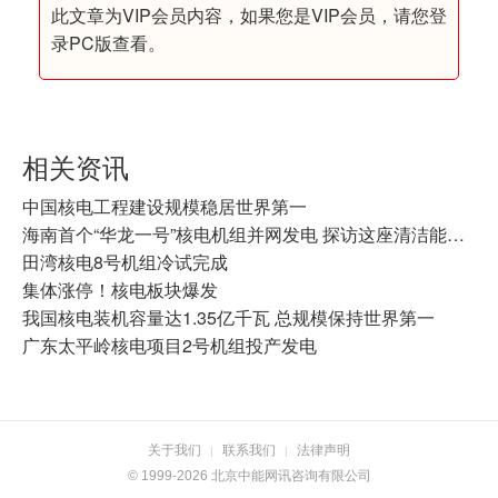
此文章为VIP会员内容，如果您是VIP会员，请您登
录PC版查看。
相关资讯
中国核电工程建设规模稳居世界第一
海南首个“华龙一号”核电机组并网发电 探访这座清洁能源“重器”的安全密码
田湾核电8号机组冷试完成
集体涨停！核电板块爆发
我国核电装机容量达1.35亿千瓦 总规模保持世界第一
广东太平岭核电项目2号机组投产发电
关于我们
联系我们
法律声明
|
|
© 1999-2026 北京中能网讯咨询有限公司