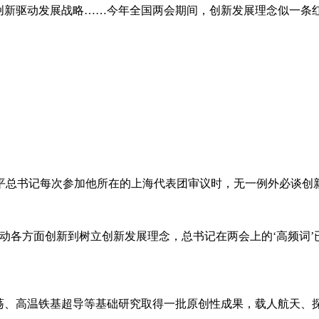
局创新驱动发展战略……今年全国两会期间，创新发展理念似一
习近平总书记每次参加他所在的上海代表团审议时，无一例外必谈
。
动各方面创新到树立创新发展理念，总书记在两会上的‘高频词’
振荡、高温铁基超导等基础研究取得一批原创性成果，载人航天、