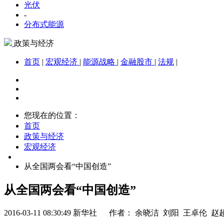
光伏
-
分布式能源
政策与经济
首页
|
宏观经济
|
能源战略
|
金融股市
|
法规
|
您现在的位置：
首页
政策与经济
宏观经济
从全国两会看“中国创造”
从全国两会看“中国创造”
2016-03-11 08:30:49
新华社 作者： 余晓洁 刘阳 王卓伦 赵