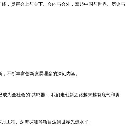
条红线，贯穿会上与会下、会内与会外，牵起中国与世界、历史与
创新，不断丰富创新发展理念的深刻内涵。
已成为全社会的‘共鸣器’，我们走创新之路越来越有底气和勇
探月工程、深海探测等项目达到世界先进水平。