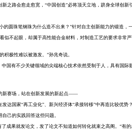
新之路会愈走愈宽，“中国创造”必将顶天立地，跻身全球创新
小的圆珠笔钢珠为什么造不出来？”针对自主创新能力的锻造，一
珠看似不起眼，却属于高性能合金材料，对制造工艺的要求非常
的积极性难以被激发。”孙兆奇说。
面：中国有不少关键领域的尖端核心技术依然受制于人，具有国际
的新赛场，站在创新发展的新起点——
发达国家“再工业化”、新兴经济体“承接转移”中再造比较优势
用自己的实践回答这些问题。
有了成果就发论文，发了论文不知道如何转化就束之高阁。“有的