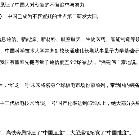
片”见证了中国人对创新的不懈追求与努力。
称，中国已成为不容置疑的世界第二研发大国。
代信息通信、新能源、新材料、航空航天、生物医药、智能制造等
员、中国科学技术大学常务副校长潘建伟长期从事量子力学基础
我国有望率先拥有量子通信覆盖全球的能力。”潘建伟自豪地说
相信，‘华龙一号’未来将跻身全球核电市场份额前列，带动国内装
自主三代核电技术‘华龙一号’国产化率达到85%以上，绝大部分
”，高铁奔腾缔造了“中国速度”，大望远镜拓宽了“中国维度”。