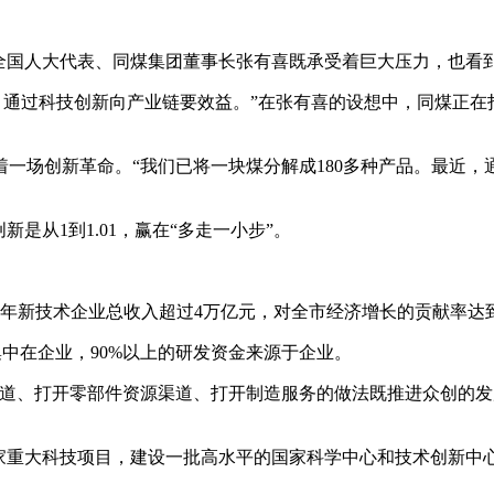
，全国人大代表、同煤集团董事长张有喜既承受着巨大压力，也看
头，通过科技创新向产业链要效益。”在张有喜的设想中，同煤正在
一场创新革命。“我们已将一块煤分解成180多种产品。最近
是从1到1.01，赢在“多走一小步”。
新技术企业总收入超过4万亿元，对全市经济增长的贡献率达到3
集中在企业，90%以上的研发资金来源于企业。
道、打开零部件资源渠道、打开制造服务的做法既推进众创的发
国家重大科技项目，建设一批高水平的国家科学中心和技术创新中