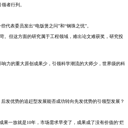
引领者行列。
些代表委员发出“电饭煲之问”和“钢珠之忧”。
严苛。但这方面的研究属于工程领域，难出论文难获奖，研究投
影响力的重大原创成果少，引领科学潮流的大师少，世界级的科
？后发优势的追赶型发展能否成功转向先发优势的引领型发展？
成果一放就是10年，市场需求早变了，成果成了没有价值的‘烂