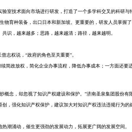
实验室技术面向市场进行研发，打造了一个多学科交叉的科研与
效生物育种装备，出口日本和新加坡。更重要的，研发人员掌握了
。共识，越来越多；思路，越来越清；路径，越来越明。
长曾志权说，“政府的角色至关重要”。
要继续简政放权，简化企业办事流程，降低办事成本；一方面还要适
热炒概念，却忽视了知识产权建设和保护。”济南圣泉集团股份有
原创，强化知识产权保护，建议加大对知识产权违法违规行为的
地热潮涌动，催生更强劲的发展动力，拓展更广阔的发展空间。