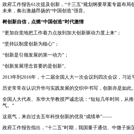
政府工作报告61次提及创新，“十三五”规划纲要草案专篇布
未来，奏出激越昂扬的“中国创造”强音。
树创新自信，点燃“中国创造”时代激情
“更加自觉地把工作着力点放到加大创新驱动力度上来”；
“坚持以制度创新为核心”；
“创新是引领发展的第一动力”；
“创新发展理念首要的是创新”。
2013年到2016年，十二届全国人大一次会议到四次会议，
历史常常在认识升华与实践发展的交织中书写，创新亦是如此
全国人大代表、东华大学教授严诚忠说：“短短几年时间，从推
气。”
这底气，来自过去五年科技创新的优良“成绩单”——
政府工作报告指出，“十二五”时期，我国量子通信、中微子