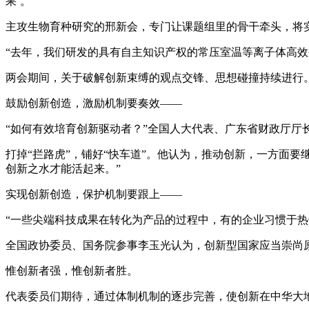
果’。”
主攻生物育种研究的邢新会，专门让课题组里的骨干牵头，将
“去年，我们研发的具有自主知识产权的常压室温等离子体高
两会期间，关于破解创新束缚的观点交锋、思想碰撞持续进行
鼓励创新创造，激励机制要奏效——
“如何有效培育创新驱动者？”全国人大代表、广东省财政厅厅
打掉“拦路虎”，铺好“快车道”。他认为，推动创新，一方面
创新之水才能活起来。”
实现创新创造，保护机制要跟上——
“一些尖端科技成果在转化为产品的过程中，有的企业习惯于
全国政协委员、国务院参事李玉光认为，创新型国家应当崇尚
惟创新者强，惟创新者胜。
代表委员们期待，通过体制机制的逐步完善，使创新在中华大