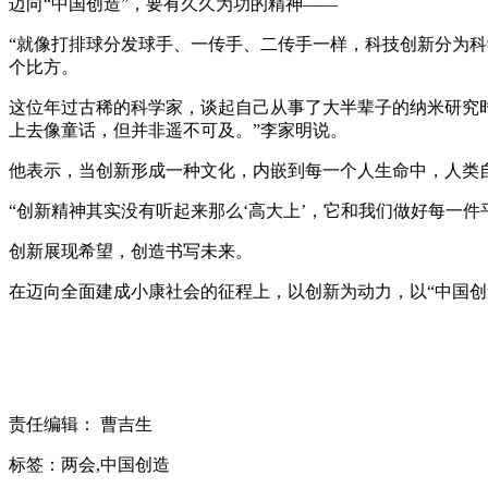
迈向“中国创造”，要有久久为功的精神——
“就像打排球分发球手、一传手、二传手一样，科技创新分为
个比方。
这位年过古稀的科学家，谈起自己从事了大半辈子的纳米研究时
上去像童话，但并非遥不可及。”李家明说。
他表示，当创新形成一种文化，内嵌到每一个人生命中，人类
“创新精神其实没有听起来那么‘高大上’，它和我们做好每一
创新展现希望，创造书写未来。
在迈向全面建成小康社会的征程上，以创新为动力，以“中国创
责任编辑： 曹吉生
标签：两会,中国创造