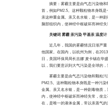
摘要：雾霾主要是由气态污染物和
首，例如PM2.5。这种颗粒物本身既
汞这种重金属。汞又名水银，是一种剧
脑部组织内，使神经中枢破坏而神经失
关键词 雾霾 汞污染 甲基汞 温度计
近几年，我国的雾霾情况日渐严重
他国家。在国内，以杭州为例，在2013
日，美国环保局局长吉娜˙麦卡锡在华盛
以，我们要意识到大气污染是全球的，
雾霾主要是由气态污染物和颗粒污
PM2.5。这种颗粒物本身既是一种污
金属。汞又名水银，是一种剧毒物质，
内，使神经中枢破坏而神经失常，坐立
在，是唯一的液体金属，常以汞蒸气的