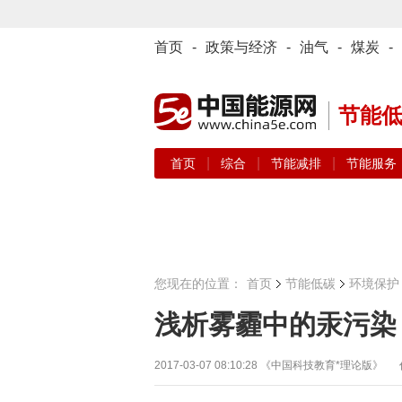
首页
-
政策与经济
-
油气
-
煤炭
-
节能
|
|
|
首页
综合
节能减排
节能服务
您现在的位置：
首页
节能低碳
环境保护
浅析雾霾中的汞污染
2017-03-07 08:10:28
《中国科技教育*理论版》 