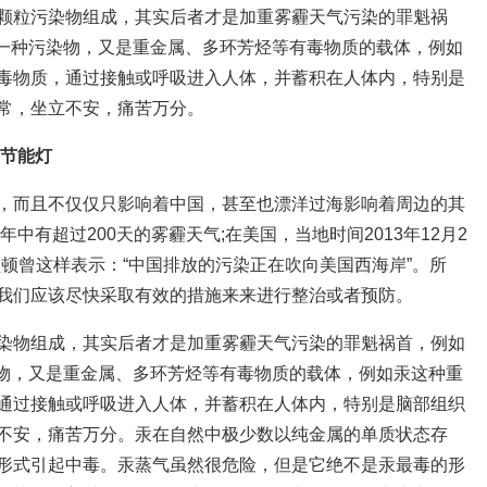
颗粒污染物组成，其实后者才是加重雾霾天气污染的罪魁祸
是一种污染物，又是重金属、多环芳烃等有毒物质的载体，例如
毒物质，通过接触或呼吸进入人体，并蓄积在人体内，特别是
常，坐立不安，痛苦万分。
 节能灯
，而且不仅仅只影响着中国，甚至也漂洋过海影响着周边的其
年中有超过200天的雾霾天气;在美国，当地时间2013年12月2
顿曾这样表示：“中国排放的污染正在吹向美国西海岸”。所
我们应该尽快采取有效的措施来来进行整治或者预防。
染物组成，其实后者才是加重雾霾天气污染的罪魁祸首，例如
染物，又是重金属、多环芳烃等有毒物质的载体，例如汞这种重
通过接触或呼吸进入人体，并蓄积在人体内，特别是脑部组织
不安，痛苦万分。汞在自然中极少数以纯金属的单质状态存
形式引起中毒。汞蒸气虽然很危险，但是它绝不是汞最毒的形