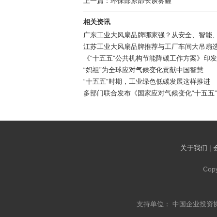
上一篇：环保部原部长谈雾霾
相关资讯
广东工业大风扇品牌哪家强？从安全、智能
江苏工业大风扇品牌推荐与工厂车间大吊扇
《“十五五”公共机构节能降碳工作方案》印发
“妈祖”为全球应对气候变化贡献中国智慧
“十五五”时期，工业绿色低碳发展这样推进
多部门联合发布《国家应对气候变化“十五五
关于我们
|
Cop
支持单位： 中国企业投资