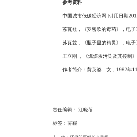
参考资料
中国城市低碳经济网 [引用日期2013-0
苏瓦兹，《罗密欧的毒药》，电子
苏瓦兹，《瓶子里的精灵》，电子
王立刚 ，《燃煤汞污染及其控制
作者简介：黄英姿，女，1982年
责任编辑： 江晓蓓
标签：雾霾