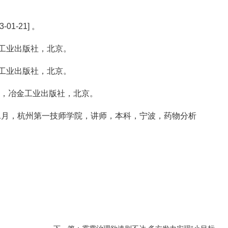
1-21] 。
工业出版社，北京。
工业出版社，北京。
》，冶金工业出版社，北京。
11月，杭州第一技师学院，讲师，本科，宁波，药物分析