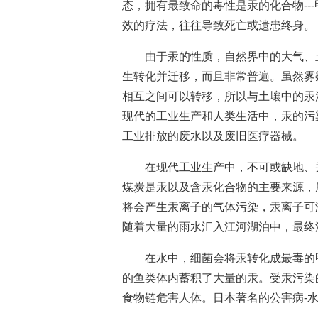
态，拥有最致命的毒性是汞的化合物--
效的疗法，往往导致死亡或遗患终身。
由于汞的性质，自然界中的大气、
生转化并迁移，而且非常普遍。虽然雾
相互之间可以转移，所以与土壤中的汞
现代的工业生产和人类生活中，汞的污
工业排放的废水以及废旧医疗器械。
在现代工业生产中，不可或缺地、
煤炭是汞以及含汞化合物的主要来源，
将会产生汞离子的气体污染，汞离子可
随着大量的雨水汇入江河湖泊中，最终
在水中，细菌会将汞转化成最毒的
的鱼类体内蓄积了大量的汞。受汞污染
食物链危害人体。日本著名的公害病-