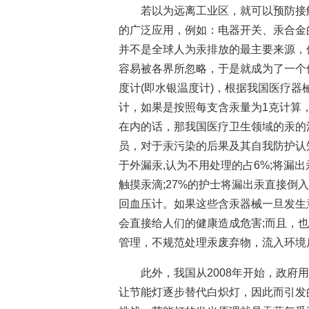
若以为远离工业区，就可以预防接
的广泛应用，例如：电器开关、汞合金
并不是全球人为汞排放的最主要来源，
容易被各界所忽略，于是就成为了一个
度计(即水银温度计)，根据我国医疗器
计，如果是按照每支含汞量为1克计算
在内的话，那我国医疗卫生领域的汞的
员，对于汞污染的后果及其自我防护认
于外漏汞,认为不用处理的占6%;将漏
触摸汞滴;27%的护士将漏出汞直接倒
回血压计。如果这些含汞器械一旦发生
会直接给人们的健康造成危害;而且，
管理，不规范处理汞废弃物，流入环境
此外，我国从2008年开始，政府
让节能灯逐步替代白炽灯，因此而引发