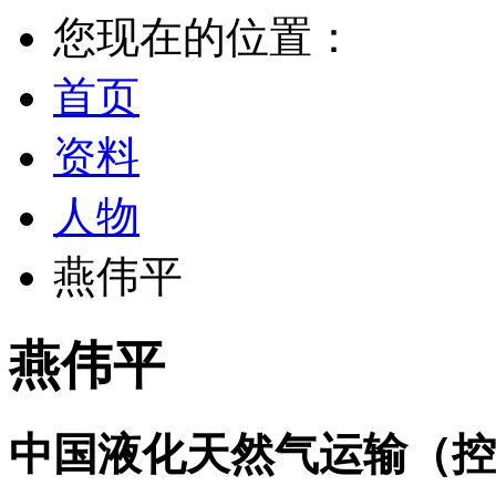
您现在的位置：
首页
资料
人物
燕伟平
燕伟平
中国液化天然气运输（控