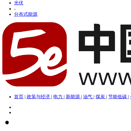
光伏
-
分布式能源
首页
|
政策与经济
|
电力
|
新能源
|
油气
|
煤炭
|
节能低碳
|