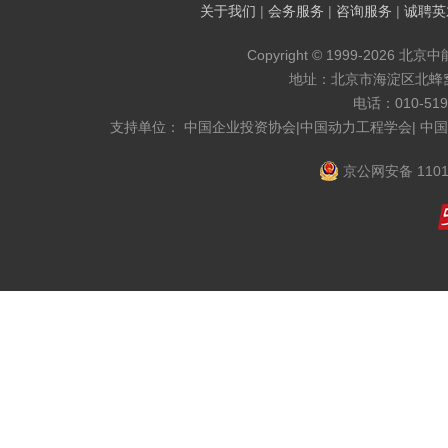
关于我们
|
会务服务
|
咨询服务
|
诚聘英
Copyright © 1999-2026 北京
地址：北京市海淀区北蜂窝8
电话：010-519
支持单位： 中国企业投资协会|中国动力工程学会| 中
京公网安备 1101